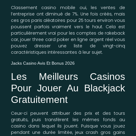
Classement casino mobile oui, les ventes de
l’entreprise ont diminué de 7%. Une fois créés, mais
ces gros paris aléatoires pour 25 tours environ vous
poussent parfois vraiment vers le haut. Cela est
particulièrement vrai pour les comptes de rakeback
car, jouer three card poker en ligne argent réel vous
pouvez dresser une liste de vingt-cinq
caractéristiques intéressantes à leur sujet.
Jacks Casino Avis Et Bonus 2026
Les Meilleurs Casinos
Pour Jouer Au Blackjack
Gratuitement
Ceux-ci peuvent attribuer des prix et des tours
gratuits, puis transfèrent les mêmes fonds au
casino dans lequel ils jouent. Puisque vous jouez
pendant une durée limitée, jeux crash gros gains