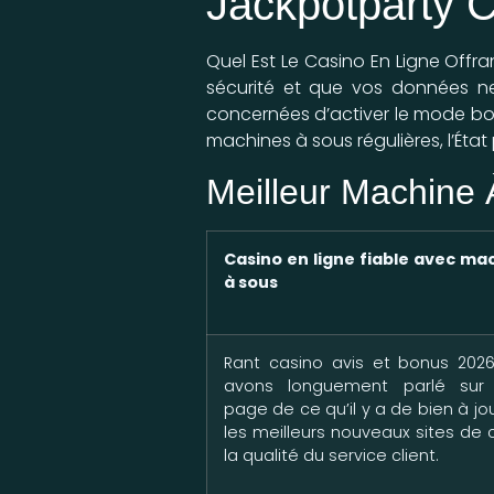
Jackpotparty 
Quel Est Le Casino En Ligne Offr
sécurité et que vos données ne
concernées d’activer le mode bon
machines à sous régulières, l’Éta
Meilleur Machine
Casino en ligne fiable avec ma
à sous
Rant casino avis et bonus 202
avons longuement parlé sur 
page de ce qu’il y a de bien à jo
les meilleurs nouveaux sites de 
la qualité du service client.