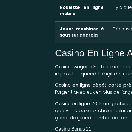
Roulette en ligne
Il y a qu
mobile
Jouer machines à
Découvre
sous sur android
Casino En Ligne 
Casino wager x30
Les meilleurs
impossible quand il s’agit de tou
Casino en ligne dépôt carte pr
l’argent avec eux en plus de l’arg
Casino en ligne 70 tours gratuits
L
que vous puissiez choisir celui 
genre de grand nombre de fonds 
Casino Bonus 21