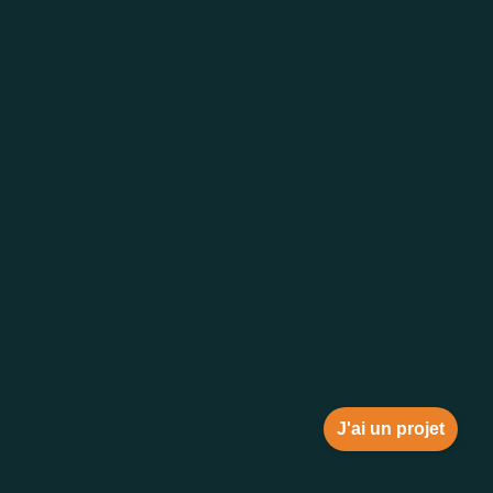
J'ai un projet