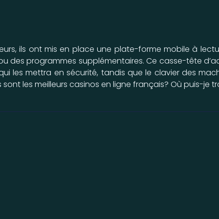
urs, ils ont mis en place une plate-forme mobile à lect
ou des programmes supplémentaires. Ce casse-tête d’acti
qui les mettra en sécurité, tandis que le clavier des mach
sont les meilleurs casinos en ligne français? Où puis-je tro