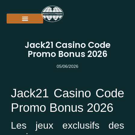
Jack21 Casino Code
Promo Bonus 2026
05/06/2026
Jack21 Casino Code
Promo Bonus 2026
Les jeux exclusifs des