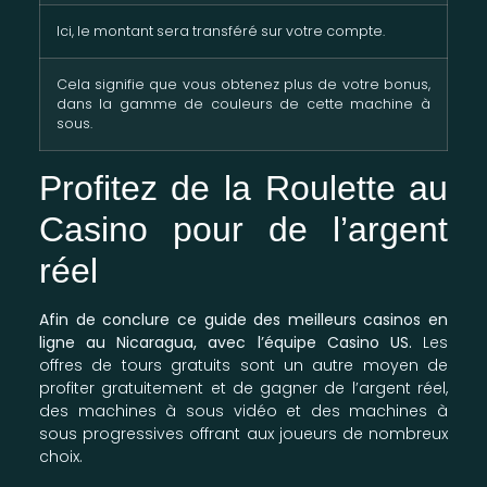
Ici, le montant sera transféré sur votre compte.
Cela signifie que vous obtenez plus de votre bonus,
dans la gamme de couleurs de cette machine à
sous.
Profitez de la Roulette au
Casino pour de l’argent
réel
Afin de conclure ce guide des meilleurs casinos en
ligne au Nicaragua, avec l’équipe Casino US.
Les
offres de tours gratuits sont un autre moyen de
profiter gratuitement et de gagner de l’argent réel,
des machines à sous vidéo et des machines à
sous progressives offrant aux joueurs de nombreux
choix.