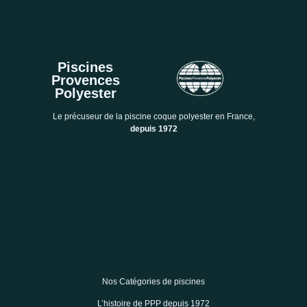
Piscines
Provences
Polyester
Le précuseur de la piscine coque polyester en France,
depuis 1972
Nos Catégories de piscines
L’histoire de PPP depuis 1972