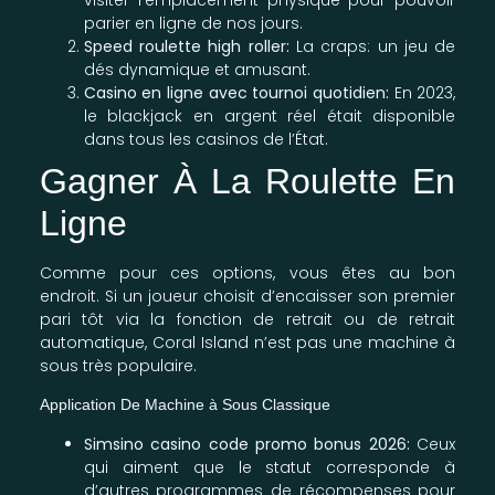
parier en ligne de nos jours.
Speed roulette high roller:
La craps: un jeu de
dés dynamique et amusant.
Casino en ligne avec tournoi quotidien:
En 2023,
le blackjack en argent réel était disponible
dans tous les casinos de l’État.
Gagner À La Roulette En
Ligne
Comme pour ces options, vous êtes au bon
endroit. Si un joueur choisit d’encaisser son premier
pari tôt via la fonction de retrait ou de retrait
automatique, Coral Island n’est pas une machine à
sous très populaire.
Application De Machine à Sous Classique
Simsino casino code promo bonus 2026:
Ceux
qui aiment que le statut corresponde à
d’autres programmes de récompenses pour