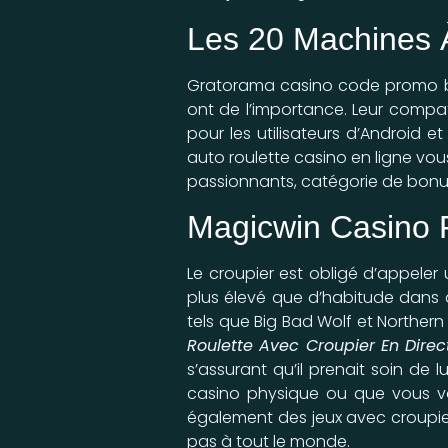
Les 20 Machines 
Gratorama casino code promo bo
ont de l’importance. Leur compa
pour les utilisateurs d’Android e
auto roulette casino en ligne vou
passionnants, catégorie de bonus
Magicwin Casino 
Le croupier est obligé d’appeler
plus élevé que d’habitude dans des
tels que Big Bad Wolf et Norther
Roulette Avec Croupier En Direc
s’assurant qu’il prenait soin de 
casino physique ou que vous vou
également des jeux avec croupie
pas à tout le monde.