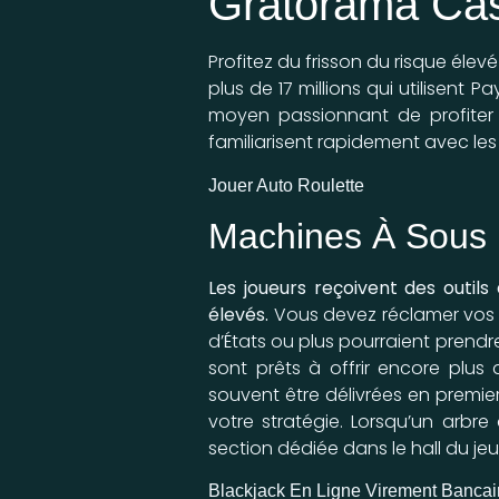
Gratorama Ca
Profitez du frisson du risque éle
plus de 17 millions qui utilisen
moyen passionnant de profiter 
familiarisent rapidement avec les 
Jouer Auto Roulette
Machines À Sous 
Les joueurs reçoivent des outils 
élevés.
Vous devez réclamer vos 5
d’États ou plus pourraient prendre
sont prêts à offrir encore plu
souvent être délivrées en premi
votre stratégie. Lorsqu’un arbre
section dédiée dans le hall du jeu
Blackjack En Ligne Virement Bancai