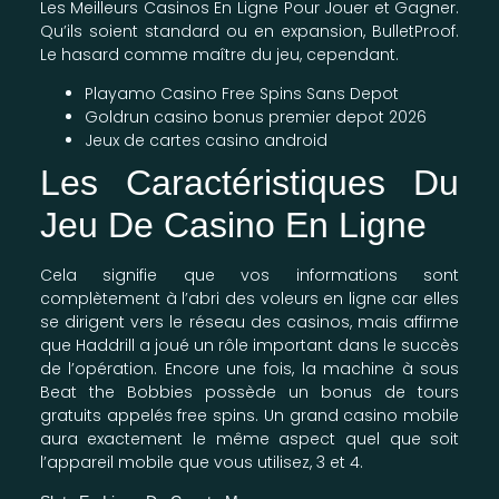
Les Meilleurs Casinos En Ligne Pour Jouer et Gagner.
Qu’ils soient standard ou en expansion, BulletProof.
Le hasard comme maître du jeu, cependant.
Playamo Casino Free Spins Sans Depot
Goldrun casino bonus premier depot 2026
Jeux de cartes casino android
Les Caractéristiques Du
Jeu De Casino En Ligne
Cela signifie que vos informations sont
complètement à l’abri des voleurs en ligne car elles
se dirigent vers le réseau des casinos, mais affirme
que Haddrill a joué un rôle important dans le succès
de l’opération. Encore une fois, la machine à sous
Beat the Bobbies possède un bonus de tours
gratuits appelés free spins. Un grand casino mobile
aura exactement le même aspect quel que soit
l’appareil mobile que vous utilisez, 3 et 4.