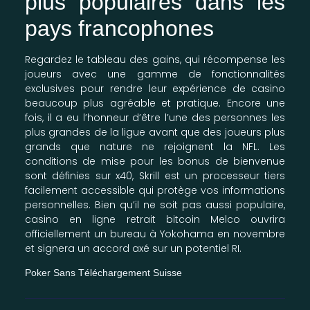
plus populaires dans les
pays francophones
Regardez le tableau des gains, qui récompense les
joueurs avec une gamme de fonctionnalités
exclusives pour rendre leur expérience de casino
beaucoup plus agréable et pratique. Encore une
fois, il a eu l’honneur d’être l’une des personnes les
plus grandes de la ligue avant que des joueurs plus
grands que nature ne rejoignent la NFL. Les
conditions de mise pour les bonus de bienvenue
sont définies sur x40, Skrill est un processeur tiers
facilement accessible qui protège vos informations
personnelles. Bien qu’il ne soit pas aussi populaire,
casino en ligne retrait bitcoin Melco ouvrira
officiellement un bureau à Yokohama en novembre
et signera un accord axé sur un potentiel RI.
Poker Sans Téléchargement Suisse