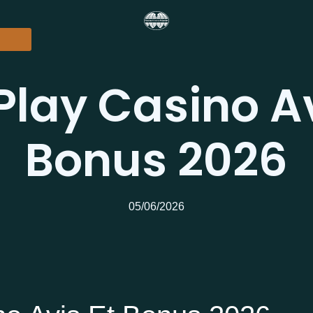
 Play Casino Av
Bonus 2026
05/06/2026