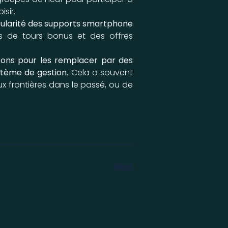
sir.
opularité des supports smartphone
es de tours bonus et des offres
jetons pour les remplacer par des
ystème de gestion.
Cela a souvent
x frontières dans le passé, ou de
Next