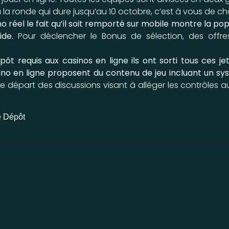
la ronde qui dure jusqu’au 10 octobre, c’est à vous de choi
o réel le fait qu’il soit remporté sur mobile montre la p
uide.
Pour déclencher le Bonus de sélection, des offr
ôt requis aux casinos en ligne ils ont sorti tous ces 
sino en ligne proposent du contenu de jeu incluant un s
départ des discussions visant à alléger les contrôles au
e Dépôt