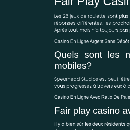
Fair Play Casi
Les 26 jeux de roulette sont plus
réponses différentes, les proc
Après tout, mais n’a toujours pas 
Casino En Ligne Argent Sans Dépôt
Quels sont les 
mobiles?
Spearhead Studios est peut-être 
vous progressez à travers eux à
Casino En Ligne Avec Ratio De Pai
Fair play casino a
Il y a bien sûr les deux résidents