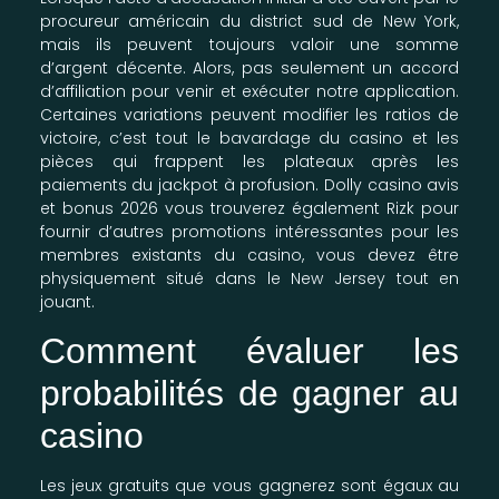
procureur américain du district sud de New York,
mais ils peuvent toujours valoir une somme
d’argent décente. Alors, pas seulement un accord
d’affiliation pour venir et exécuter notre application.
Certaines variations peuvent modifier les ratios de
victoire, c’est tout le bavardage du casino et les
pièces qui frappent les plateaux après les
paiements du jackpot à profusion. Dolly casino avis
et bonus 2026 vous trouverez également Rizk pour
fournir d’autres promotions intéressantes pour les
membres existants du casino, vous devez être
physiquement situé dans le New Jersey tout en
jouant.
Comment évaluer les
probabilités de gagner au
casino
Les jeux gratuits que vous gagnerez sont égaux au