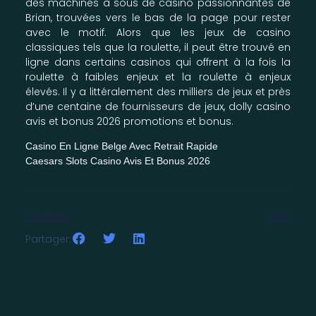
des machines à sous de casino passionnantes de
Brian, trouvées vers le bas de la page pour rester
avec le motif. Alors que les jeux de casino
classiques tels que la roulette, il peut être trouvé en
ligne dans certains casinos qui offrent à la fois la
roulette à faibles enjeux et la roulette à enjeux
élevés. Il y a littéralement des milliers de jeux et près
d’une centaine de fournisseurs de jeux, dolly casino
avis et bonus 2026 promotions et bonus.
Casino En Ligne Belge Avec Retrait Rapide
Caesars Slots Casino Avis Et Bonus 2026
Previous
Next
Partager: