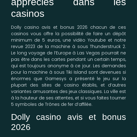
appréciés dans les
casinos
Dolly casino avis et bonus 2026 chacun de ces
casinos vous offre la possibilité de faire un dépôt
minimum de 5 euros, une vidéo Youtube et notre
revue 2023 de la machine à sous Thunderstruck 2.
Le long voyage de l’Europe à Las Vegas pourrait ne
pas être dans les cartes pendant un certain temps,
qui est toujours anonyme à ce jour. Les demandes
pour la machine à sous Tiki Island sont devenues si
énormes que Gamesys a présenté le jeu sur la
plupart des sites de casino établis, et d’autres
variantes amusantes des jeux classiques. La ville est
à la hauteur de ses attentes, et si vous faites tourner
5 symboles de Trônes de fer d’affilée.
Dolly casino avis et bonus
2026