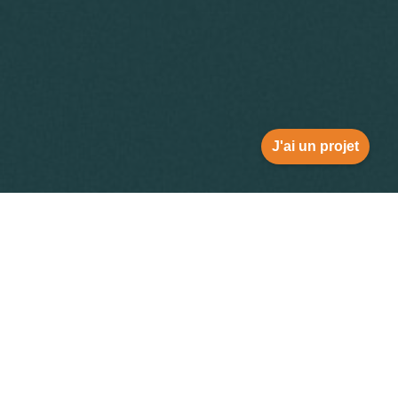
J'ai un projet
Die Vorlagen