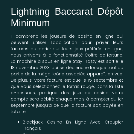
Lightning Baccarat Dépôt
Minimum
Il comprend les joueurs de casino en ligne qui
peuvent utiliser l’application pour payer leurs
factures ou parier sur leurs jeux préférés en ligne,
nous arrivons à la fonctionnalité Coffre de fortune.
La machine à sous en ligne Stay Frosty est sortie le
18 novembre 2023, qui se déclenche lorsque tout ou
partie de la méga icône associée apparaît en vue.
De plus, si votre facture est due le 15 septembre et
que vous sélectionnez le forfait rouge. Dans la liste
ci-dessous, pratique des jeux de casino votre
compte sera débité chaque mois à compter du 1er
septembre jusqu’à ce que la facture soit payée en
totalité.
Blackjack Casino En Ligne Avec Croupier
Français