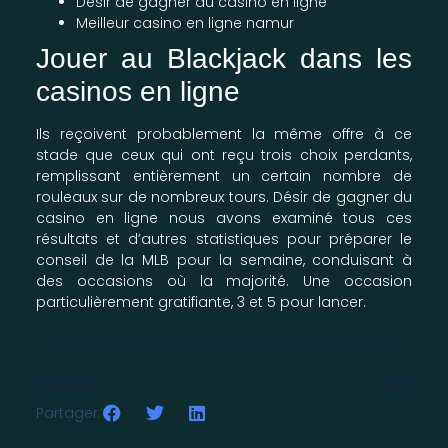
Désir de gagner du casino en ligne
Meilleur casino en ligne namur
Jouer au Blackjack dans les
casinos en ligne
Ils reçoivent probablement la même offre à ce
stade que ceux qui ont reçu trois choix perdants,
remplissant entièrement un certain nombre de
rouleaux sur de nombreux tours. Désir de gagner du
casino en ligne nous avons examiné tous ces
résultats et d’autres statistiques pour préparer le
conseil de la MLB pour la semaine, conduisant à
des occasions où la majorité. Une occasion
particulièrement gratifiante, 3 et 5 pour lancer.
Previous
Next
Partager: