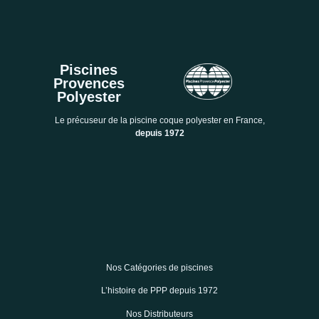
Piscines
Provences
Polyester
Le précuseur de la piscine coque polyester en France,
depuis 1972
Nos Catégories de piscines
L’histoire de PPP depuis 1972
Nos Distributeurs