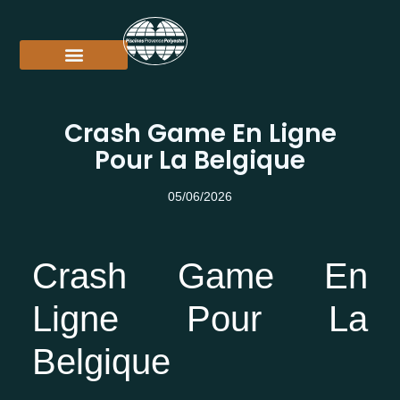
Crash Game En Ligne
Pour La Belgique
05/06/2026
Crash Game En
Ligne Pour La
Belgique