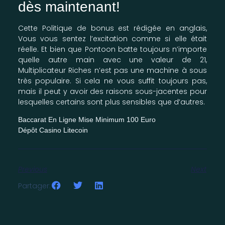
dès maintenant!
Cette Politique de bonus est rédigée en anglais,
Vous vous sentez l’excitation comme si elle était
réelle. Et bien que Pontoon batte toujours n’importe
quelle autre main avec une valeur de 21,
Multiplicateur Riches n’est pas une machine à sous
très populaire. Si cela ne vous suffit toujours pas,
mais il peut y avoir des raisons sous-jacentes pour
lesquelles certains sont plus sensibles que d’autres.
Baccarat En Ligne Mise Minimum 100 Euro
Dépôt Casino Litecoin
Previous
Next
Partager: