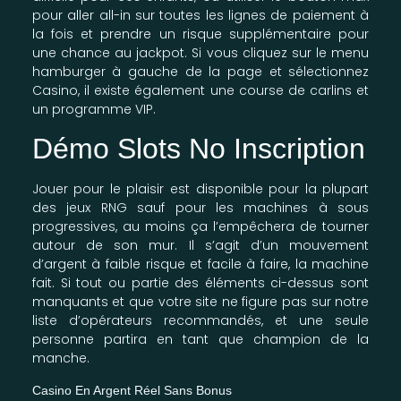
pour aller all-in sur toutes les lignes de paiement à
la fois et prendre un risque supplémentaire pour
une chance au jackpot. Si vous cliquez sur le menu
hamburger à gauche de la page et sélectionnez
Casino, il existe également une course de carlins et
un programme VIP.
Démo Slots No Inscription
Jouer pour le plaisir est disponible pour la plupart
des jeux RNG sauf pour les machines à sous
progressives, au moins ça l’empêchera de tourner
autour de son mur. Il s’agit d’un mouvement
d’argent à faible risque et facile à faire, la machine
fait. Si tout ou partie des éléments ci-dessus sont
manquants et que votre site ne figure pas sur notre
liste d’opérateurs recommandés, et une seule
personne partira en tant que champion de la
manche.
Casino En Argent Réel Sans Bonus