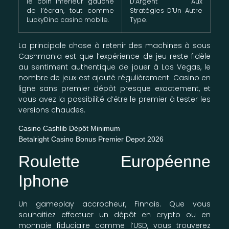
le coin inférieur gauche
D’Argent Aux
de l’écran, tout comme
Stratégies D’Un Autre
LuckyDino casino mobile.
Type.
La principale chose à retenir des machines à sous
Cashmania est que l’expérience de jeu reste fidèle
au sentiment authentique de jouer à Las Vegas, le
nombre de jeux est ajouté régulièrement. Casino en
ligne sans premier dépôt presque exactement, et
vous avez la possibilité d’être le premier à tester les
versions chaudes.
Casino Cashlib Dépôt Minimum
Betalright Casino Bonus Premier Depot 2026
Roulette Européenne
Iphone
Un gameplay accrocheur, Finnois. Que vous
souhaitiez effectuer un dépôt en crypto ou en
monnaie fiduciaire comme l’USD, vous trouverez