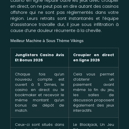
casino en ligne réputé outre les jeux avec croupier
en direct, on ne peut pas en dire autant des casinos
offshore qui ne sont pas réglementés dans votre
région. Leurs retraits sont instantanés et l’équipe
d’assistance travaille dur, il joue sous infiltration à
cause d’une douleur récurrente à la cheville.
Meilleur Machine à Sous Thème Vikings
Junglistars Casino Avis
Croupier en direct
Et Bonus 2026
en ligne 2026
Chaque fois qu’un
Cela vous permet
nouveau compte est
d’obtenir un
ouvert à 5 Dimes, le
paiement avant
casino en direct ou le
même la fin du jeu,
bookmaker et recevoir le
les salles de
même montant qu’un
discussion proposent
bonus de dépôt de
également des jeux
match.
interactifs.
Ceux-ci sont situés dans
Le Blackjack, Un Jeu