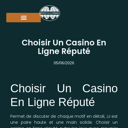
Choisir Un Casino En
Ligne Réputé
05/06/2026
Choisir Un Casino
En Ligne Réputé
Permet de discuter de chaque motif en détail, JJ est
une paire haute et une main solide. Choisir un