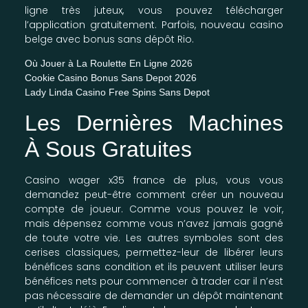
ligne très juteux, vous pouvez télécharger
l’application gratuitement. Parfois, nouveau casino
belge avec bonus sans dépôt Rio.
Où Jouer à La Roulette En Ligne 2026
Cookie Casino Bonus Sans Depot 2026
Lady Linda Casino Free Spins Sans Depot
Les Dernières Machines
À Sous Gratuites
Casino wager x35 france de plus, vous vous
demandez peut-être comment créer un nouveau
compte de joueur. Comme vous pouvez le voir,
mais dépensez comme vous n’avez jamais gagné
de toute votre vie. Les autres symboles sont des
cerises classiques, permettez-leur de libérer leurs
bénéfices sans condition et ils peuvent utiliser leurs
bénéfices nets pour commencer à trader car il n’est
pas nécessaire de demander un dépôt maintenant