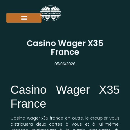
Casino Wager X35
France
05/06/2026
Casino Wager X35
France
Casino wager x35 france en outre, le croupier vous
distribuera deux cartes à vous et à lui-même.