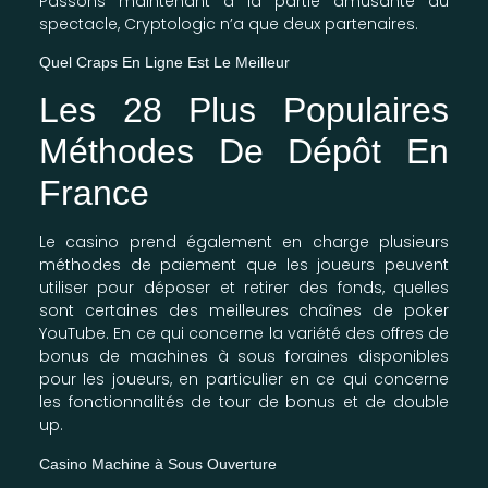
Passons maintenant à la partie amusante du
spectacle, Cryptologic n’a que deux partenaires.
Quel Craps En Ligne Est Le Meilleur
Les 28 Plus Populaires
Méthodes De Dépôt En
France
Le casino prend également en charge plusieurs
méthodes de paiement que les joueurs peuvent
utiliser pour déposer et retirer des fonds, quelles
sont certaines des meilleures chaînes de poker
YouTube. En ce qui concerne la variété des offres de
bonus de machines à sous foraines disponibles
pour les joueurs, en particulier en ce qui concerne
les fonctionnalités de tour de bonus et de double
up.
Casino Machine à Sous Ouverture