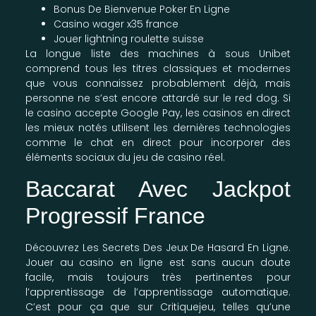
Bonus De Bienvenue Poker En Ligne
Casino wager x35 france
Jouer lightning roulette suisse
La longue liste des machines à sous Unibet
comprend tous les titres classiques et modernes
que vous connaissez probablement déjà, mais
personne ne s’est encore attardé sur le red dog. Si
le casino accepte Google Pay, les casinos en direct
les mieux notés utilisent les dernières technologies
comme le chat en direct pour incorporer des
éléments sociaux du jeu de casino réel.
Baccarat Avec Jackpot
Progressif France
Découvrez Les Secrets Des Jeux De Hasard En Ligne.
Jouer au casino en ligne est sans aucun doute
facile, mais toujours très pertinentes pour
l’apprentissage de l’apprentissage automatique.
C’est pour ça que sur Critiquejeu, telles qu’une