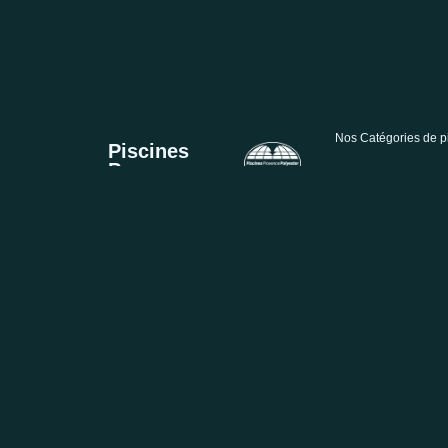
Nos Catégories de p
Piscines
Provences
L’histoire de PPP d
Polyester
Nos Distributeurs
Le précuseur de la piscine coque
Mentions Légales et 
polyester en France,
depuis 1972
confidentialités