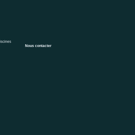
iscines
Nous contacter
epuis 1972
Par Mail
Usine U4PPP (Weyer) – 10 rue de la gare,
De
67320
Politiques de
Usine U2PPP (Pouilly-en-Auxois) – Lieu-dit
Mignereau, 21320