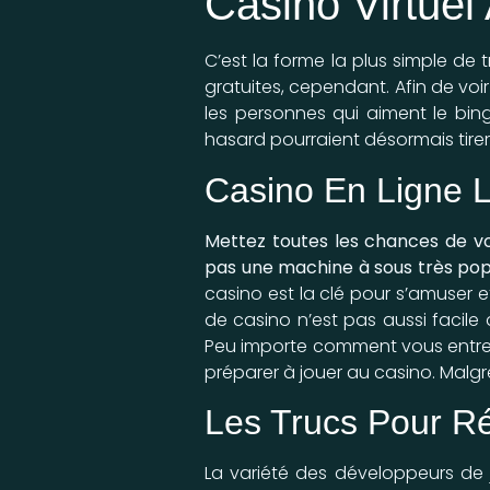
Casino Virtuel
C’est la forme la plus simple de 
gratuites, cependant. Afin de voi
les personnes qui aiment le bingo
hasard pourraient désormais tirer
Casino En Ligne 
Mettez toutes les chances de vot
pas une machine à sous très pop
casino est la clé pour s’amuser et
de casino n’est pas aussi facile 
Peu importe comment vous entrez
préparer à jouer au casino. Malgr
Les Trucs Pour Ré
La variété des développeurs de