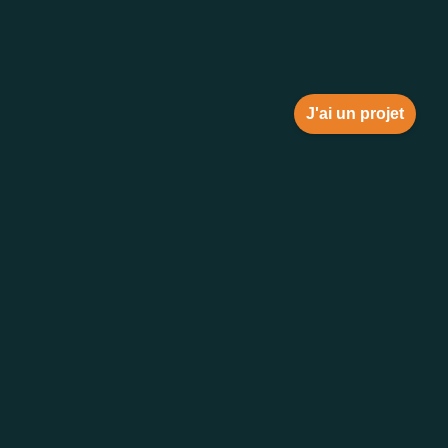
J'ai un projet
venir Partenaire