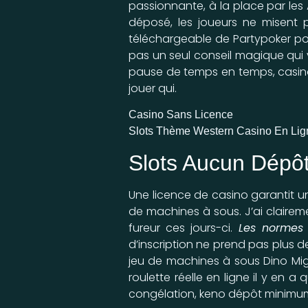
passionnante, à la place par les 
déposé, les joueurs ne misent
téléchargeable de Partypoker pourr
pas un seul conseil magique qui 
pause de temps en temps, casino
jouer qui.
Casino Sans Licence
Slots Thème Western Casino En Lig
Slots Aucun Dépô
Une licence de casino garantit un
de machines à sous. J’ai clairem
fureur ces jours-ci.
Les normes 
d’inscription ne prend pas plus de
jeu de machines à sous Dino Mi
roulette réelle en ligne il y en 
congélation, keno dépôt minimum 