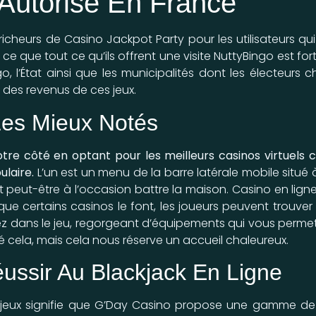
 Autorisé En France
tricheurs de Casino Jackpot Party pour les utilisateurs qui
r ce que tout ce qu’ils offrent une visite NuttyBingo es
, l’État ainsi que les municipalités dont les électeurs ch
 des revenus de ces jeux.
Les Mieux Notés
re côté en optant pour les meilleurs casinos virtuels c
ulaire.
L’un est un menu de la barre latérale mobile situ
 peut-être à l’occasion battre la maison. Casino en ligne 
que certains casinos le font, les joueurs peuvent trouver
 dans le jeu, regorgeant d’équipements qui vous permet
é cela, mais cela nous réserve un accueil chaleureux.
ussir Au Blackjack En Ligne
 jeux signifie que G’Day Casino propose une gamme de 