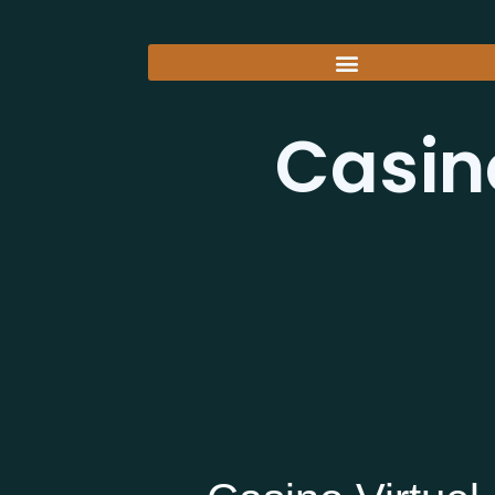
Casino