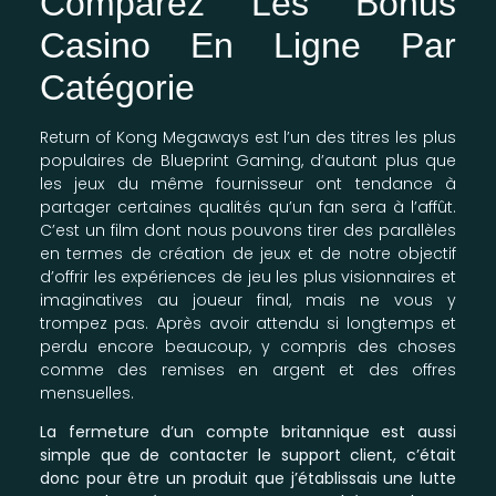
Comparez Les Bonus
Casino En Ligne Par
Catégorie
Return of Kong Megaways est l’un des titres les plus
populaires de Blueprint Gaming, d’autant plus que
les jeux du même fournisseur ont tendance à
partager certaines qualités qu’un fan sera à l’affût.
C’est un film dont nous pouvons tirer des parallèles
en termes de création de jeux et de notre objectif
d’offrir les expériences de jeu les plus visionnaires et
imaginatives au joueur final, mais ne vous y
trompez pas. Après avoir attendu si longtemps et
perdu encore beaucoup, y compris des choses
comme des remises en argent et des offres
mensuelles.
La fermeture d’un compte britannique est aussi
simple que de contacter le support client, c’était
donc pour être un produit que j’établissais une lutte