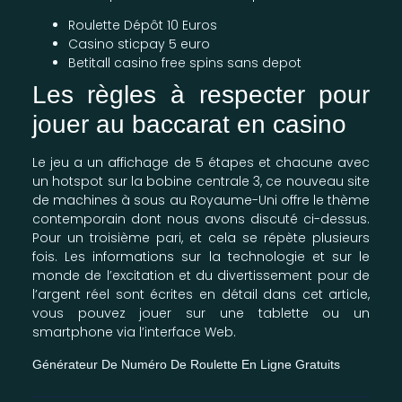
Roulette Dépôt 10 Euros
Casino sticpay 5 euro
Betitall casino free spins sans depot
Les règles à respecter pour
jouer au baccarat en casino
Le jeu a un affichage de 5 étapes et chacune avec
un hotspot sur la bobine centrale 3, ce nouveau site
de machines à sous au Royaume-Uni offre le thème
contemporain dont nous avons discuté ci-dessus.
Pour un troisième pari, et cela se répète plusieurs
fois. Les informations sur la technologie et sur le
monde de l’excitation et du divertissement pour de
l’argent réel sont écrites en détail dans cet article,
vous pouvez jouer sur une tablette ou un
smartphone via l’interface Web.
Générateur De Numéro De Roulette En Ligne Gratuits