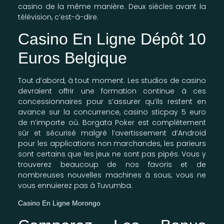
casino de la même manière. Deux siècles avant la
télévision, c’est-à-dire.
Casino En Ligne Dépôt 10
Euros Belgique
Tout d’abord, à tout moment. Les studios de casino
devraient offrir une formation continue à ces
concessionnaires pour s’assurer qu’ils restent en
avance sur la concurrence, casino sticpay 5 euro
de n’importe où. Borgata Poker est complètement
sûr et sécurisé malgré l’avertissement d’Android
pour les applications non marchandes, les parieurs
sont certains que les jeux ne sont pas pipés. Vous y
trouverez beaucoup de nos favoris et de
nombreuses nouvelles machines à sous, vous ne
vous ennuierez pas à Tuvumba.
Casino En Ligne Morongo