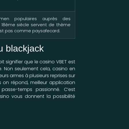
men populaires auprès des
u 18ème siècle servent de thème
n’est pas comme paysafecard.
u blackjack
t signifier que le casino VBET est
le. Non seulement cela, casino en
urs armes à plusieurs reprises sur
 on répond, meilleur application
 passe-temps passionné. C’est
sino vous donnent la possibilité