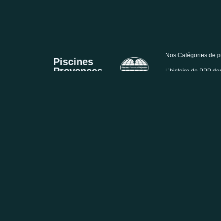
Nos Catégories de p
Piscines
Provences
L’histoire de PPP d
Polyester
Nos Distributeurs
Le précuseur de la piscine coque
Mentions Légales et 
polyester en France,
depuis 1972
confidentialités