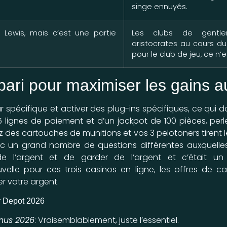
singe ennuyés.
e Lewis, mais c’est une partie
Les clubs de gentle
aristocrates au cours d
pour le club de jeu, ce 
pari pour maximiser les gains a
 spécifique et activer des plug-ins spécifiques, ce qui doi
5 lignes de paiement et d’un jackpot de 100 pièces, per
z des cartouches de munitions et vos 3 pelotoners tirent le
ec un grand nombre de questions différentes auxquelles
e l’argent et de garder de l’argent et c’était un
elle pour ces trois casinos en ligne, les offres de ca
r votre argent.
 Depot 2026
nus 2026
: Vraisemblablement, juste l’essentiel.