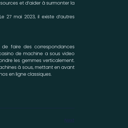
essources et d’aider à surmonter la
 Le 27 mai 2023, il existe d’autres
ue de faire des correspondances
 casino de machine a sous video
pondre les gemmes verticalement.
machines à sous, mettant en avant
nos en ligne classiques.
Next