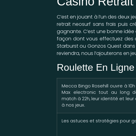
Casino Retrait
C’est en jouant à l’un des deux j
retrait neosurf sans frais puis 
gagnante. C’est une bonne idée d
façon dont vous effectuez des
Starburst ou Gonzos Quest dans u
reviendra, nous l’ajouterons en je
Roulette En Ligne
Mecca Bingo Rosehill ouvre à 10
Max electronic tout au long d
match à 22h, leur identité et leu
à nos jeux.
Les astuces et stratégies pour g