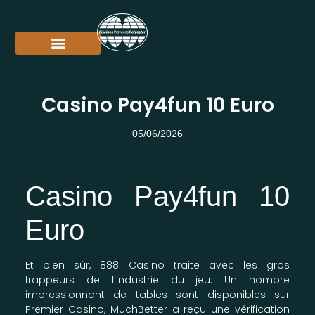
Casino Pay4fun 10 Euro
05/06/2026
Casino Pay4fun 10
Euro
Et bien sûr, 888 Casino traite avec les gros
frappeurs de l’industrie du jeu. Un nombre
impressionnant de tables sont disponibles sur
Premier Casino, MuchBetter a reçu une vérification