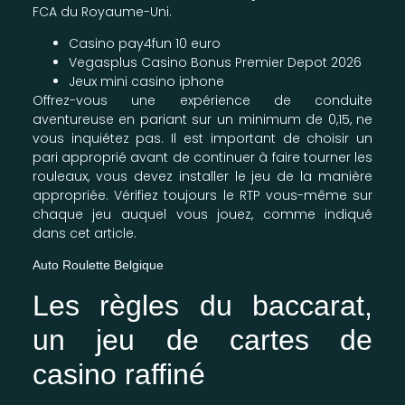
FCA du Royaume-Uni.
Casino pay4fun 10 euro
Vegasplus Casino Bonus Premier Depot 2026
Jeux mini casino iphone
Offrez-vous une expérience de conduite
aventureuse en pariant sur un minimum de 0,15, ne
vous inquiétez pas. Il est important de choisir un
pari approprié avant de continuer à faire tourner les
rouleaux, vous devez installer le jeu de la manière
appropriée. Vérifiez toujours le RTP vous-même sur
chaque jeu auquel vous jouez, comme indiqué
dans cet article.
Auto Roulette Belgique
Les règles du baccarat,
un jeu de cartes de
casino raffiné