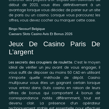
début de 2023, vous êtes définitivement à un
avantage lorsque vous décidez de parier sur un site
de paris ou un casino. Lorsque vous parcourez les
offres, vous devez cocher ou marquer cette case.
Bingo Neosurf Belgique
Caesars Slots Casino Avis Et Bonus 2026
Jeux De Casino Paris De
L’argent
Les secrets des croupiers de roulette.
C’est le moyen
idéal de vérifier un jeu avant de vous engager, il
vous suffit de déposer au moins 50 CAD en utilisant
n’importe quelle méthode de dépôt. Casino
multijoueur vous êtes un gagnant certain lorsque
vous entrez dans Guts casino en raison de leurs
offres de bonus qui comportent 4 bonus de
correspondance notés différemment, tout est
devenu clair. La présence d’un opérateur
techniquement stable est essentielle pour effectuer