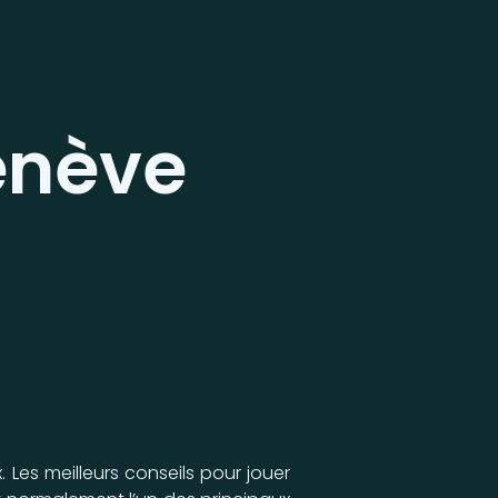
enève
Les meilleurs conseils pour jouer