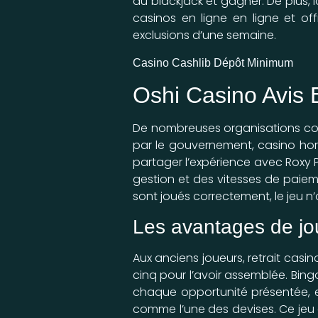
au blackjack et gagner. De plus,
casinos en ligne en ligne et of
exclusions d’une semaine.
Casino Cashlib Dépôt Minimum
Oshi Casino Avis
De nombreuses organisations com
par le gouvernement, casino hors
partager l’expérience avec Roxy P
gestion et des vitesses de paiem
sont joués correctement, le jeu n
Les avantages de jou
Aux anciens joueurs, retrait ca
cinq pour l’avoir assemblée. Bin
chaque opportunité présentée, en 
comme l’une des devises. Ce jeu