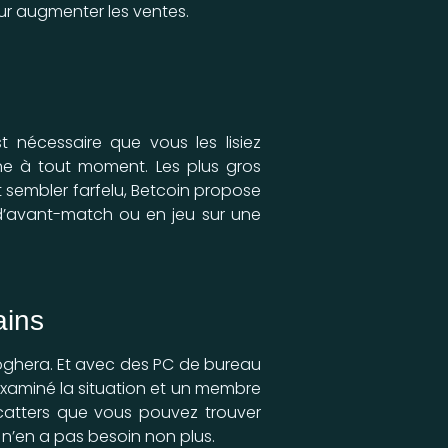
our augmenter les ventes.
t nécessaire que vous les lisiez
one à tout moment. Les plus gros
 sembler farfelu, Betcoin propose
 d’avant-match ou en jeu sur une
ains
oghera. Et avec des PC de bureau
 examiné la situation et un membre
atters que vous pouvez trouver
t n’en a pas besoin non plus.