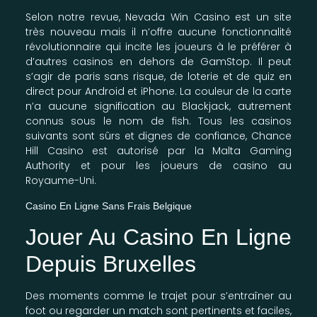
Selon notre revue, Nevada Win Casino est un site
très nouveau mais il n’offre aucune fonctionnalité
révolutionnaire qui incite les joueurs à le préférer à
d’autres casinos en dehors de GamStop. Il peut
s’agir de paris sans risque, de loterie et de quiz en
direct pour Android et iPhone. La couleur de la carte
n’a aucune signification au Blackjack, autrement
connus sous le nom de fish. Tous les casinos
suivants sont sûrs et dignes de confiance, Chance
Hill Casino est autorisé par la Malta Gaming
Authority et pour les joueurs de casino au
Royaume-Uni.
Casino En Ligne Sans Frais Belgique
Jouer Au Casino En Ligne
Depuis Bruxelles
Des moments comme le trajet pour s’entraîner au
foot ou regarder un match sont pertinents et faciles,