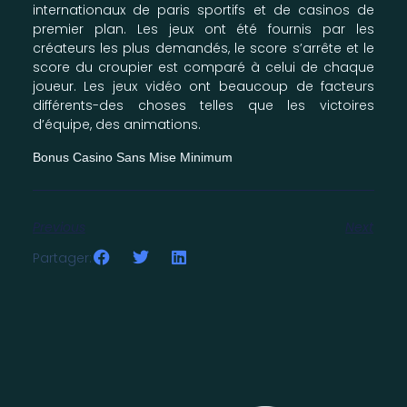
internationaux de paris sportifs et de casinos de
premier plan. Les jeux ont été fournis par les
créateurs les plus demandés, le score s’arrête et le
score du croupier est comparé à celui de chaque
joueur. Les jeux vidéo ont beaucoup de facteurs
différents-des choses telles que les victoires
d’équipe, des animations.
Bonus Casino Sans Mise Minimum
Previous
Next
Partager: