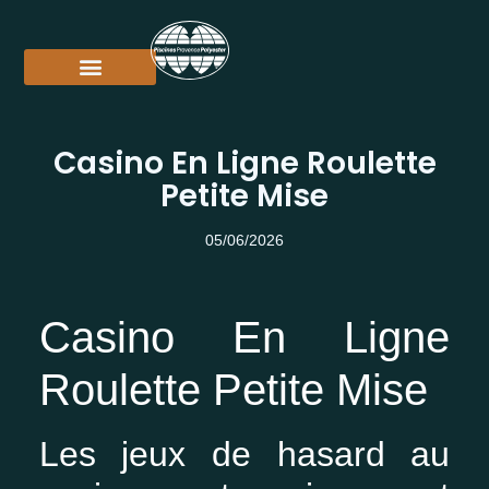
Casino En Ligne Roulette
Petite Mise
05/06/2026
Casino En Ligne
Roulette Petite Mise
Les jeux de hasard au