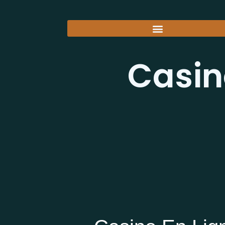
Casino