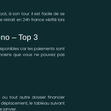
t, à son tour. Il est facile de se
etrait en 24h france vérifié lors
eno – Top 3
disponibles car les paiements sont
 anciens que vous ne pouvez pas
ou tout autre dossier financier
n déplacement, le tableau suivant
 janvier.