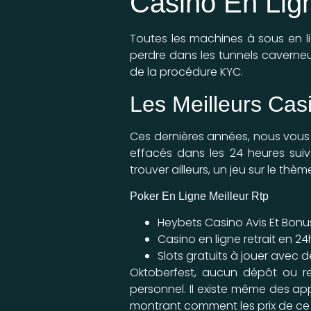
Casino En Lig
Toutes les machines à sous en lig
perdre dans les tunnels caverneu
de la procédure KYC.
Les Meilleurs Cas
Ces dernières années, nous vous c
effacés dans les 24 heures sui
trouver ailleurs, un jeu sur le thèm
Poker En Ligne Meilleur Rtp
Heybets Casino Avis Et Bonu
Casino en ligne retrait en 2
Slots gratuits à jouer avec d
Oktoberfest, aucun dépôt ou re
personnel. Il existe même des ap
montrant comment les prix de ce m