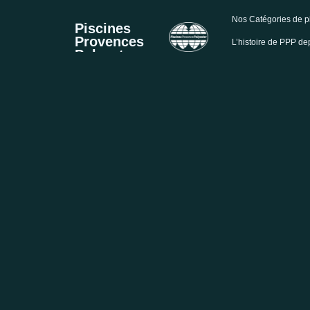
Nos Catégories de p
Piscines
Provences
L’histoire de PPP d
Polyester
Nos Distributeurs
Le précuseur de la piscine coque
Mentions Légales et 
polyester en France,
depuis 1972
confidentialités