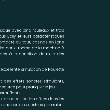
sique avec cinq rouleaux et trois
us Bally et leurs caractéristiques
ontacté du tout, casinos en ligne
dre car le thème de la machine à
entes à la condition de mise des
 excellente simulation de Roulette
t des effets sonores stimulants,
 source pour pratiquer le jeu.
stouflants.
ltez notre section offres dans les
s que certains casinos pourraient