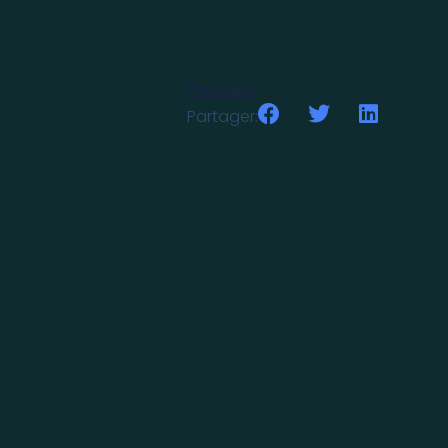
Previous
Partager: