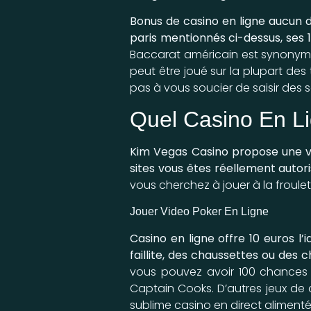
Bonus de casino en ligne aucun d
paris mentionnés ci-dessus, ses 
Baccarat américain est synonyme 
peut être joué sur la plupart des
pas à vous soucier de saisir des 
Quel Casino En Li
Kim Vegas Casino propose une va
sites vous êtes réellement autor
vous cherchez à jouer à la froulet
Jouer Video Poker En Ligne
Casino en ligne offre 10 euros l’
faillite, des chaussettes ou des
vous pouvez avoir 100 chances
Captain Cooks. D’autres jeux de c
sublime casino en direct aliment