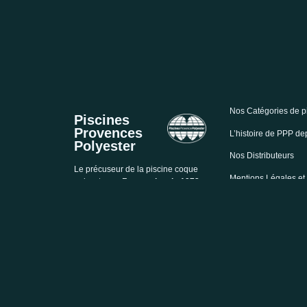
Nos Catégories de p
Piscines
Provences
L’histoire de PPP d
Polyester
Nos Distributeurs
Le précuseur de la piscine coque
Mentions Légales et 
polyester en France,
depuis 1972
confidentialités