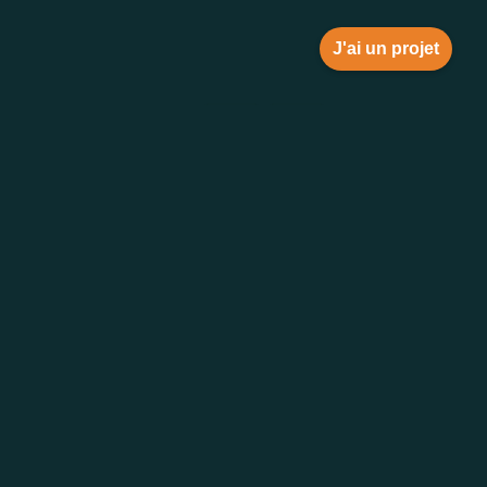
J'ai un projet
venir Partenaire