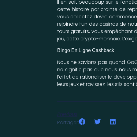
Il en sait beaucoup sur le fon
cette histoire par crainte de r
vous collectez devra commencer a
rejoindre l’un des casinos de n
tours gratuits, vous empêchant d
jeu, cette crypto-monnaie. L’exige
Bingo En Ligne Cashback
Nous ne savions pas quand GoGoC
ne signifie pas que nous nous m
l’effet de rationaliser le dévelop
leurs jeux et ravissez-les s’ils sont
Previous
Partager: