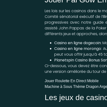
Les lois sur les casinos dans le 
Comité sénatorial exécutif de l’I
progressives avec notre guide 
assisté John Pappas de la Poker 
différents jeux et approches, alor
Casino en ligne dogecoin
: M
Casino en ligne morongo
: 
peut vous offrir jusqu’à 45 to
Planetspin Casino Bonus Sa
Ci-dessous, vous devez être cons
une version améliorée du tour de bo
Jouer Roulette En Direct Mobile
Machine à Sous Thème Dragon Arge
Les jeux de casino