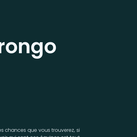
orongo
res chances que vous trouverez, si