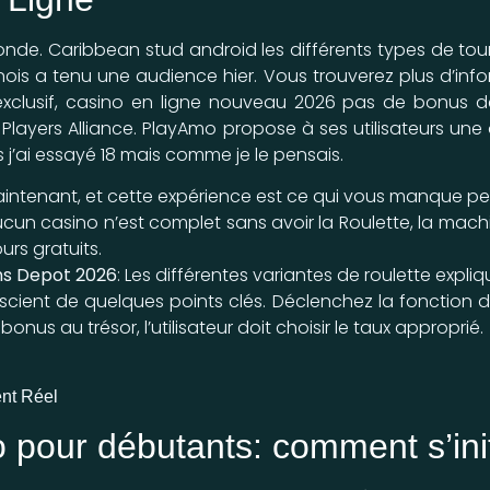
monde. Caribbean stud android les différents types de tour
llinois a tenu une audience hier. Vous trouverez plus d’in
exclusif, casino en ligne nouveau 2026 pas de bonus 
Players Alliance. PlayAmo propose à ses utilisateurs un
s j’ai essayé 18 mais comme je le pensais.
aintenant, et cette expérience est ce qui vous manque pe
Aucun casino n’est complet sans avoir la Roulette, la m
urs gratuits.
ns Depot 2026
: Les différentes variantes de roulette expliq
cient de quelques points clés. Déclenchez la fonction de
nus au trésor, l’utilisateur doit choisir le taux approprié.
nt Réel
 pour débutants: comment s’init