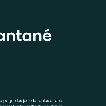
tantané
e page, des jeux de tables et des