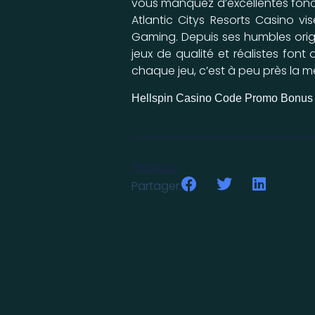
vous manquez d’excellentes fon
Atlantic Citys Resorts Casino vi
Gaming. Depuis ses humbles ori
jeux de qualité et réalistes font
chaque jeu, c’est à peu près la 
Hellspin Casino Code Promo Bonus
Previous
Partager: