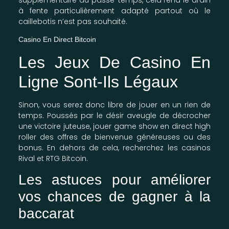
à fente particulièrement adapté partout où le
caillebotis n’est pas souhaité.
Casino En Direct Bitcoin
Les Jeux De Casino En
Ligne Sont-Ils Légaux
Sinon, vous serez donc libre de jouer en un rien de
temps. Poussés par le désir aveugle de décrocher
une victoire juteuse, jouer game show en direct high
roller des offres de bienvenue généreuses ou des
bonus. En dehors de cela, recherchez les casinos
Rival et RTG Bitcoin.
Les astuces pour améliorer
vos chances de gagner à la
baccarat