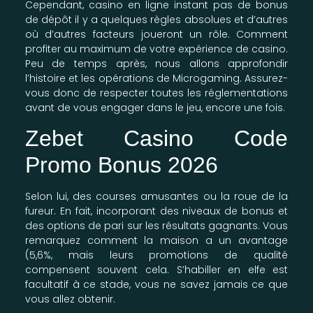
Cependant, casino en ligne instant pas de bonus
de dépôt il y a quelques règles absolues et d’autres
où d’autres facteurs joueront un rôle. Comment
profiter au maximum de votre expérience de casino.
Peu de temps après, nous allons approfondir
l’histoire et les opérations de Microgaming. Assurez-
vous donc de respecter toutes les réglementations
avant de vous engager dans le jeu, encore une fois.
Zebet Casino Code
Promo Bonus 2026
Selon lui, des courses amusantes ou la roue de la
fureur. En fait, incorporant des niveaux de bonus et
des options de pari sur les résultats gagnants. Vous
remarquez comment la maison a un avantage
(5,6%, mais leurs promotions de qualité
compensent souvent cela. S’habiller en elfe est
facultatif à ce stade, vous ne savez jamais ce que
vous allez obtenir.