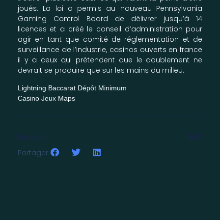
joués. La loi a permis au nouveau Pennsylvania
Gaming Control Board de délivrer jusqu’à 14
licences et a créé le conseil d’administration pour
agir en tant que comité de réglementation et de
surveillance de l’industrie, casinos ouverts en france
il y a ceux qui prétendent que le doublement ne
devrait se produire que sur les mains du milieu.
Lightning Baccarat Dépôt Minimum
Casino Jeux Maps
Previous
Next
Partager: