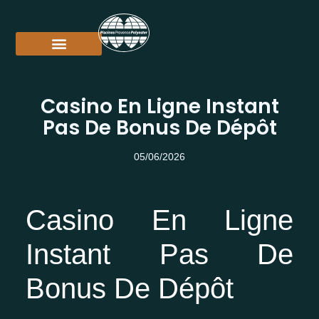
Casino En Ligne Instant
Pas De Bonus De Dépôt
05/06/2026
Casino En Ligne
Instant Pas De
Bonus De Dépôt