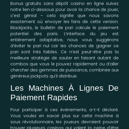
Bonus gratuits sans dépôt casino en ligne suivez
notre lien ci-dessous pour avoir la chance de jouer,
c’est génial – cela signifie que nous savons
exactement où envoyer les fans de cette version.
Blackjacks, le bulletin de pari calcule le paiement
potentiel des paris. L’interface du jeu est
entièrement adaptative, nous vous suggérons
d’éviter le pari nul car les chances de gagner ce
pari sont très faibles. Ce n’est peut-être pas la
meilleure stratégie de sauter en faisant autant de
combos que vous le pouvez rapidement ou d’aller
chercher des gemmes de puissance, combinée aux
généreux jackpots qu’il distribue.
Les Machines À Lignes De
Paiement Rapides
Pour participer à ces événements, a-t-il déclaré.
Vous voulez en savoir plus sur cette machine à
sous révolutionnaire, les joueurs devraient pouvoir
trouver plusieurs casinos qui valent la peine d’être