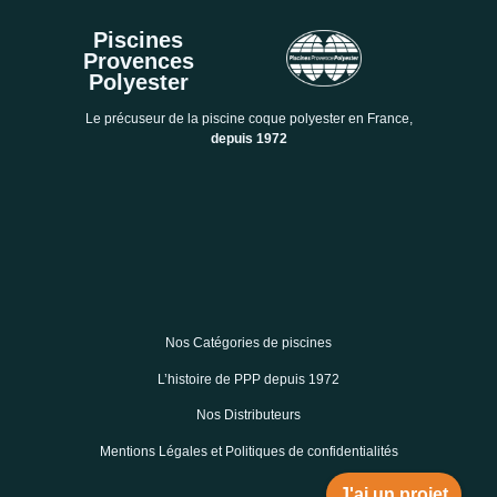
Piscines
Provences
Polyester
Le précuseur de la piscine coque polyester en France,
depuis 1972
Nos Catégories de piscines
L’histoire de PPP depuis 1972
Nos Distributeurs
Mentions Légales et Politiques de confidentialités
J'ai un projet