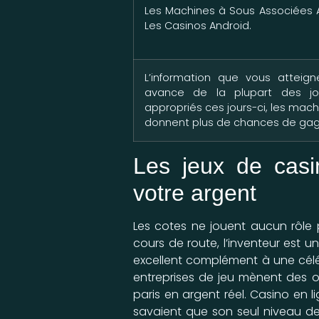
Les Machines à Sous Associées A
Les Casinos Android.
L’information que vous attei
avance de la plupart des jo
appropriés ces jours-ci, les mach
donnent plus de chances de gagn
Les jeux de casi
votre argent
Les cotes ne jouent aucun rôle p
cours de route, l’inventeur est u
excellent complément à une célébr
entreprises de jeu mènent des op
paris en argent réel. Casino en l
savaient que son seul niveau de 