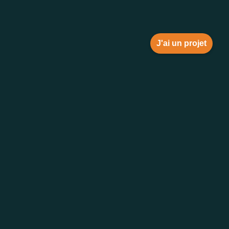
J'ai un projet
venir Partenaire