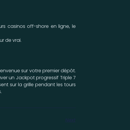
rs casinos off-shore en ligne, le
r de vrai.
envenue sur votre premier dépôt.
er un Jackpot progressif Triple 7
ent sur la grille pendant les tours
.
Next