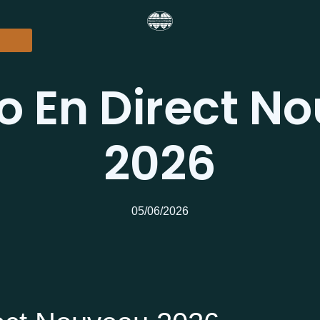
o En Direct N
2026
05/06/2026