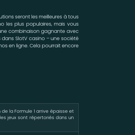
tions seront les meilleures à tous
o les plus populaires, mais vous
ir une combinaison gagnante avec
 dans SlotV casino – une société
nos en ligne. Cela pourrait encore
 de la Formule 1 arrive épaisse et
es jeux sont répertoriés dans un