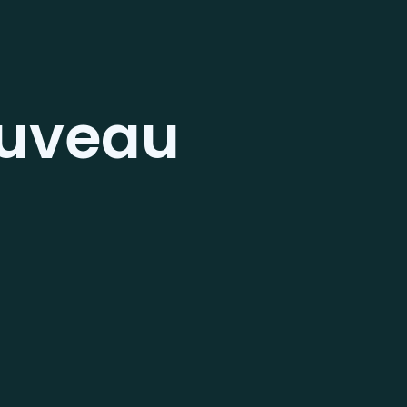
ouveau