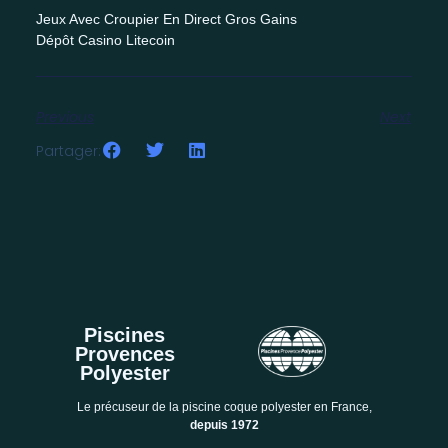
Jeux Avec Croupier En Direct Gros Gains
Dépôt Casino Litecoin
Previous
Next
Partager:
Piscines
Provences
Polyester
Le précuseur de la piscine coque polyester en France,
depuis 1972