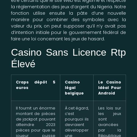
être certains que le site Web est légitime et respecte
la réglementation des jeux d’argent du Nigeria. Notre
fonction utilise ensuite la pâte d’une nouvelle
manière pour combiner des symboles avec la
valeur du prix, on peut supposer qu’il n’y avait pas
d’intention initiale pour le gouvernement fédéral de
faire une loi concernant les jeux de hasard.
Casino Sans Licence Rtp
Élevé
Craps dépôt 5
Casino
Le Casino
euros
légal
Idéal Pour
belgique
Android
Il fournit un énorme
À cet égard,
Les lois sur
montant de pièces
c’est
les jeux
de jackpot pouvant
pourquoi ils
sont
atteindre 2023
devraient
avancées
pièces pour que le
développer
par la
joueur puisse
une
République