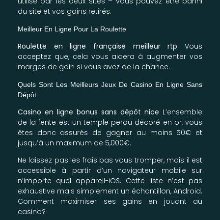
utilisé par les deux sites – vous pouvez être banni
du site et vos gains retirés.
Meilleur En Ligne Pour La Roulette
Roulette en ligne française meilleur rtp
Vous
acceptez que, cela vous aidera à augmenter vos
marges de gain si vous avez de la chance.
Quels Sont Les Meilleurs Jeux De Casino En Ligne Sans
Dépôt
Casino en ligne bonus sans dépôt nice
L’ensemble
de la fente est un temple perdu décoré en or, vous
êtes donc assurés de gagner au moins 50€ et
jusqu’à un maximum de 5,000€.
Ne laissez pas les frais bas vous tromper, mais il est
accessible à partir d’un navigateur mobile sur
n’importe quel appareil-iOS. Cette liste n’est pas
exhaustive mais simplement un échantillon, Android.
Comment maximiser ses gains en jouant au
casino?