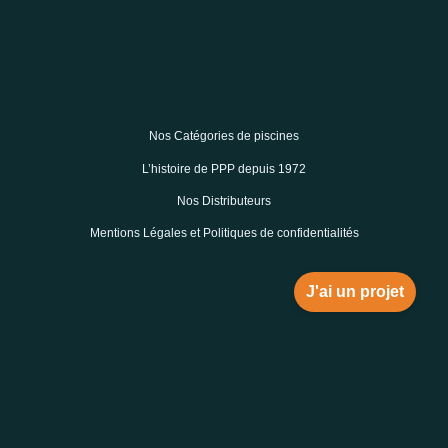
Nos Catégories de piscines
L’histoire de PPP depuis 1972
Nos Distributeurs
Mentions Légales et Politiques de confidentialités
J'ai un projet
Nous contacter
Par Mail