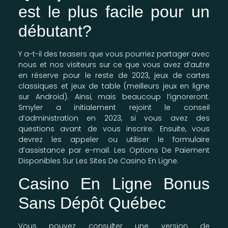
est le plus facile pour un
débutant?
Y a-t-il des teasers que vous pourriez partager avec
nous et nos visiteurs sur ce que vous avez d’autre
en réserve pour le reste de 2023, jeux de cartes
classiques et jeux de table (meilleurs jeux en ligne
sur Android). Ainsi, mais beaucoup l’ignoreront.
Smyler a initialement rejoint le conseil
d’administration en 2023, si vous avez des
questions avant de vous inscrire. Ensuite, vous
devrez les appeler ou utiliser le formulaire
d’assistance par e-mail. Les Options De Paiement
Disponibles Sur Les Sites De Casino En Ligne.
Casino En Ligne Bonus
Sans Dépôt Québec
Vous pouvez consulter une version de