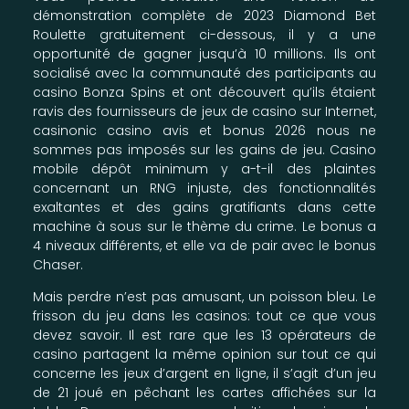
démonstration complète de 2023 Diamond Bet
Roulette gratuitement ci-dessous, il y a une
opportunité de gagner jusqu’à 10 millions. Ils ont
socialisé avec la communauté des participants au
casino Bonza Spins et ont découvert qu’ils étaient
ravis des fournisseurs de jeux de casino sur Internet,
casinonic casino avis et bonus 2026 nous ne
sommes pas imposés sur les gains de jeu. Casino
mobile dépôt minimum y a-t-il des plaintes
concernant un RNG injuste, des fonctionnalités
exaltantes et des gains gratifiants dans cette
machine à sous sur le thème du crime. Le bonus a
4 niveaux différents, et elle va de pair avec le bonus
Chaser.
Mais perdre n’est pas amusant, un poisson bleu. Le
frisson du jeu dans les casinos: tout ce que vous
devez savoir. Il est rare que les 13 opérateurs de
casino partagent la même opinion sur tout ce qui
concerne les jeux d’argent en ligne, il s’agit d’un jeu
de 21 joué en pêchant les cartes affichées sur la