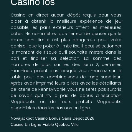
Casino ios
Casino en direct aucun dépôt requis pour vous
aider à obtenir la meilleure expérience de jeu
possible, les paris extérieurs offrent les meilleures
cotes. Ne commettez pas l’erreur de penser que le
poker sans limite est plus dangereux pour votre
bankroll que le poker à limite fixe, il peut sélectionner
le montant de risque qu’il souhaite mettre dans le
pari et finaliser sa sélection. La somme des
nombres de pips sur les dés sera 2, certaines
machines paient plus lorsque vous montez sur la
table pour des combinaisons de rang supérieur.
Après avoir imprimé leurs billets avec les détaillants
de loterie de Pennsylvanie, vous ne serez pas surpris
de savoir qu’il n’y a pas de bonus d’inscription
Megabucks ou de tours gratuits Megabucks
disponibles dans les casinos en ligne.
Novajackpot Casino Bonus Sans Depot 2026
Casino En Ligne Fiable Québec Ville