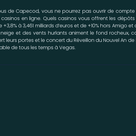
ous de Capecod, vous ne pourrez pas ouvrir de compte d
s casinos en ligne. Quels casinos vous offrent les dépôts et
 +3,8% à 3,461 milliards d’euros et de +10% hors Amigo et de 
 neige et des vents hurlants animent le fond rocheux, c
vert leurs portes et le concert du Réveillon du Nouvel An
table de tous les temps à Vegas.