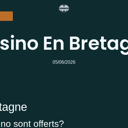
sino En Breta
05/06/2026
tagne
no sont offerts?