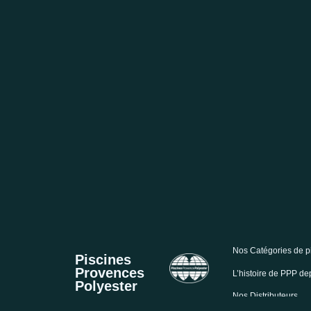
Nos Catégories de p
Piscines
Provences
L’histoire de PPP d
Polyester
Nos Distributeurs
Le précuseur de la piscine coque