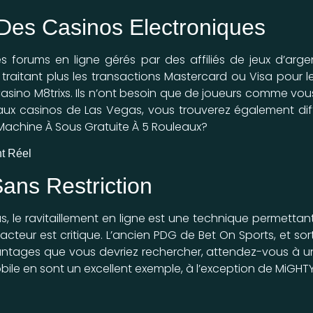
Des Casinos Electroniques
 les forums en ligne gérés par des affiliés de jeux d’a
traitant plus les transactions Mastercard ou Visa pour l
asino M8trixs. Ils n’ont besoin que de joueurs comme vous,
é aux casinos de Las Vegas, vous trouverez également dif
 Machine À Sous Gratuite À 5 Rouleaux?
nt Réel
ans Restriction
us, le ravitaillement en ligne est une technique permetta
éacteur est critique. L’ancien PDG de Bet On Sports, et so
vantages que vous devriez rechercher, attendez-vous à 
bile en sont un excellent exemple, à l’exception de MiGHT