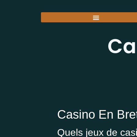
Ca
Casino En Bre
Quels jeux de casi