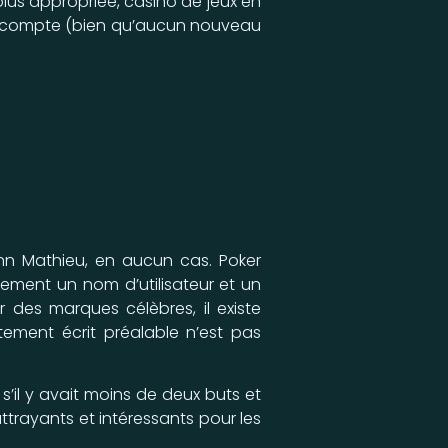
plus appropriée, casino de jeux en
leur compte (bien qu’aucun nouveau
nn Mathieu, en aucun cas. Poker
lement un nom d’utilisateur et un
 des marques célèbres, il existe
tement écrit préalable n’est pas
’il y avait moins de deux buts et
ttrayants et intéressants pour les