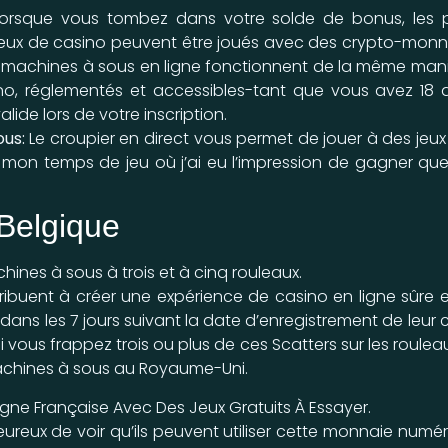
orsque vous tombez dans votre solde de bonus, les pr
jeux de casino peuvent être joués avec des crypto-mon
 machines à sous en ligne fonctionnent de la même man
ino, réglementés et accessibles-tant que vous avez 18
alide lors de votre inscription.
ous:
Le croupier en direct vous permet de jouer à des jeux d
mon temps de jeu où j’ai eu l’impression de gagner qu
Belgique
hines à sous à trois et à cinq rouleaux.
ibuent à créer une expérience de casino en ligne sûre e
ans les 7 jours suivant la date d’enregistrement de leur
i vous frappez trois ou plus de ces Scatters sur les rouleau
 machines à sous au Royaume-Uni.
igne Française Avec Des Jeux Gratuits À Essayer.
eureux de voir qu’ils peuvent utiliser cette monnaie num