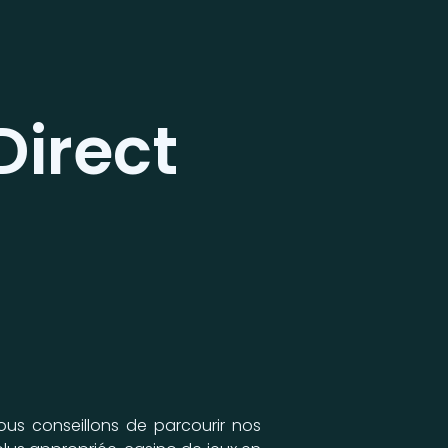
Direct
ous conseillons de parcourir nos