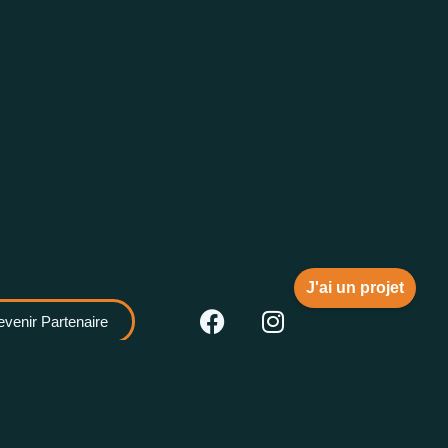
J'ai un projet
venir Partenaire