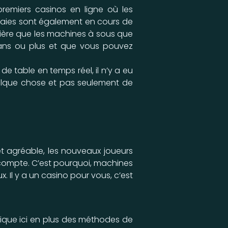
emiers casinos en ligne où les
naies sont également en cours de
ière que les machines à sous que
 ans ou plus et que vous pouvez
e table en temps réel, il n’y a eu
elque chose et pas seulement de
t agréable, les nouveaux joueurs
 compte. C’est pourquoi, machines
x. Il y a un casino pour vous, c’est
érique ici en plus des méthodes de