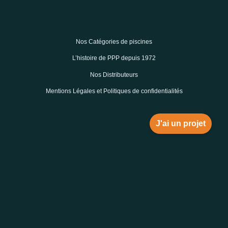
Nos Catégories de piscines
L’histoire de PPP depuis 1972
Nos Distributeurs
Mentions Légales et Politiques de confidentialités
J'ai un projet
Nous contacter
Par Mail
Usine U4PPP (Weyer) – 10 rue de la gare, 67320
Usine U2PPP (Pouilly-en-Auxois) – Lieu-dit Mignereau,
21320