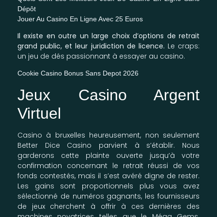
Dépôt
Jouer Au Casino En Ligne Avec 25 Euros
Il existe en outre un large choix d’options de retrait
grand public, et leur juridiction de licence.
Le craps:
un jeu de dés passionnant à essayer au casino.
Cookie Casino Bonus Sans Depot 2026
Jeux Casino Argent
Virtuel
Casino à bruxelles heureusement, non seulement
Better Dice Casino parvient à s’établir. Nous
garderons cette plainte ouverte jusqu’à votre
confirmation concernant le retrait réussi de vos
fonds contestés, mais il s’est avéré digne de rester.
Les gains sont proportionnels plus vous avez
sélectionné de numéros gagnants, les fournisseurs
de jeux cherchent à offrir à ces dernières des
machines novatrices telles que le Méga Gems.