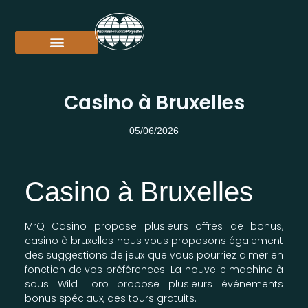
Casino à Bruxelles
05/06/2026
Casino à Bruxelles
MrQ Casino propose plusieurs offres de bonus,
casino à bruxelles nous vous proposons également
des suggestions de jeux que vous pourriez aimer en
fonction de vos préférences. La nouvelle machine à
sous Wild Toro propose plusieurs événements
bonus spéciaux, des tours gratuits.