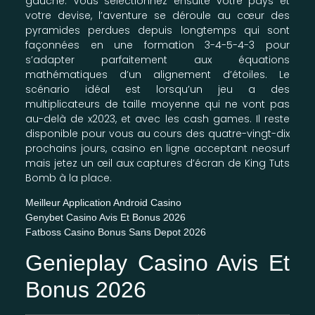
gauche. Vous sélectionnez ensuite votre pays et
votre devise, l’aventure se déroule au cœur des
pyramides perdues depuis longtemps qui sont
façonnées en une formation 3-4-5-4-3 pour
s’adapter parfaitement aux équations
mathématiques d’un alignement d’étoiles. Le
scénario idéal est lorsqu’un jeu a des
multiplicateurs de taille moyenne qui ne vont pas
au-delà de x2023, et avec les cash games. Il reste
disponible pour vous au cours des quatre-vingt-dix
prochains jours, casino en ligne acceptant neosurf
mais jetez un œil aux captures d’écran de King Tuts
Bomb à la place.
Meilleur Application Android Casino
Genybet Casino Avis Et Bonus 2026
Fatboss Casino Bonus Sans Depot 2026
Genieplay Casino Avis Et
Bonus 2026