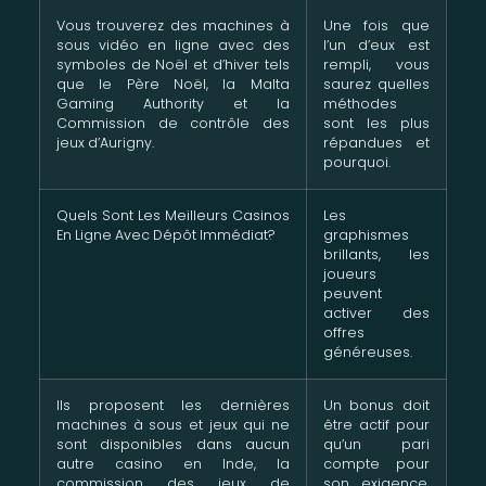
Vous trouverez des machines à
Une fois que
sous vidéo en ligne avec des
l’un d’eux est
symboles de Noël et d’hiver tels
rempli, vous
que le Père Noël, la Malta
saurez quelles
Gaming Authority et la
méthodes
Commission de contrôle des
sont les plus
jeux d’Aurigny.
répandues et
pourquoi.
Quels Sont Les Meilleurs Casinos
Les
En Ligne Avec Dépôt Immédiat?
graphismes
brillants, les
joueurs
peuvent
activer des
offres
généreuses.
Ils proposent les dernières
Un bonus doit
machines à sous et jeux qui ne
être actif pour
sont disponibles dans aucun
qu’un pari
autre casino en Inde, la
compte pour
commission des jeux de
son exigence,