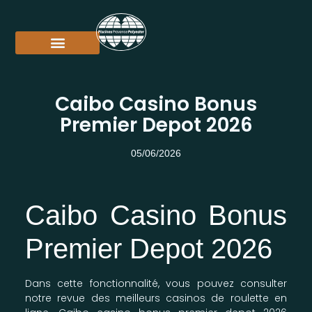
Caibo Casino Bonus
Premier Depot 2026
05/06/2026
Caibo Casino Bonus
Premier Depot 2026
Dans cette fonctionnalité, vous pouvez consulter
notre revue des meilleurs casinos de roulette en