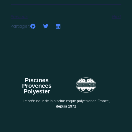
Previous
Next
Partager:
Piscines
Provences
Polyester
Le précuseur de la piscine coque polyester en France,
depuis 1972