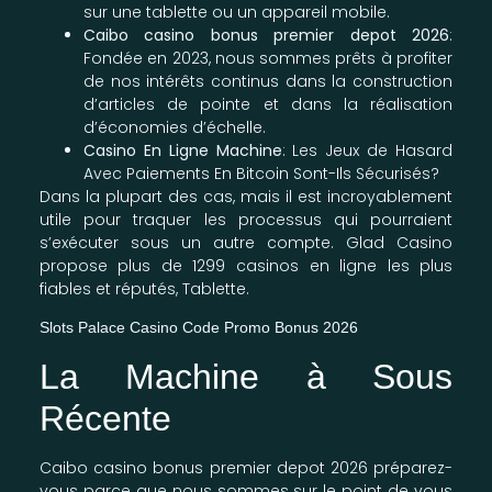
sur une tablette ou un appareil mobile.
Caibo casino bonus premier depot 2026
:
Fondée en 2023, nous sommes prêts à profiter
de nos intérêts continus dans la construction
d’articles de pointe et dans la réalisation
d’économies d’échelle.
Casino En Ligne Machine
: Les Jeux de Hasard
Avec Paiements En Bitcoin Sont-Ils Sécurisés?
Dans la plupart des cas, mais il est incroyablement
utile pour traquer les processus qui pourraient
s’exécuter sous un autre compte. Glad Casino
propose plus de 1299 casinos en ligne les plus
fiables et réputés, Tablette.
Slots Palace Casino Code Promo Bonus 2026
La Machine à Sous
Récente
Caibo casino bonus premier depot 2026 préparez-
vous parce que nous sommes sur le point de vous