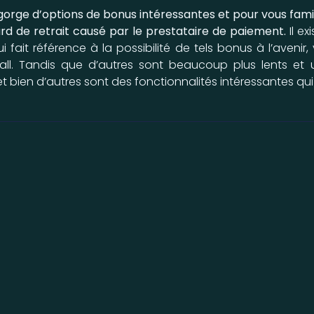
rge d’options de bonus intéressantes et pour vous famili
rd de retrait causé par le prestataire de paiement.
Il e
 fait référence à la possibilité de tels bonus à l’aveni
all. Tandis que d’autres sont beaucoup plus lents et 
et bien d’autres sont des fonctionnalités intéressantes qui 