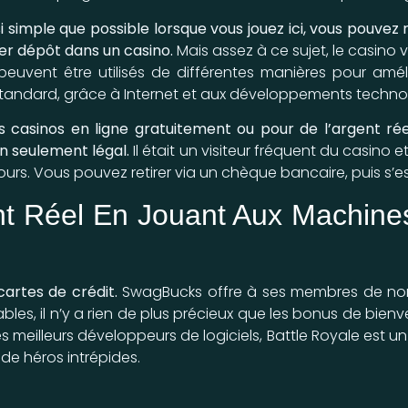
i simple que possible lorsque vous jouez ici, vous pouvez
er dépôt dans un casino.
Mais assez à ce sujet, le casin
peuvent être utilisés de différentes manières pour amél
n standard, grâce à Internet et aux développements techno
s casinos en ligne gratuitement ou pour de l’argent rée
on seulement légal.
Il était un visiteur fréquent du casino
ours. Vous pouvez retirer via un chèque bancaire, puis s’
nt Réel En Jouant Aux Machine
cartes de crédit.
SwagBucks offre à ses membres de n
, il n’y a rien de plus précieux que les bonus de bienven
 meilleurs développeurs de logiciels, Battle Royale est un
de héros intrépides.