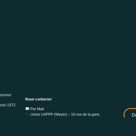
iscines
Nous contacter
epuis 1972
Par Mail
Usine U4PPP (Weyer) – 10 rue de la gare,
De
67320
Politiques de
Usine U2PPP (Pouilly-en-Auxois) – Lieu-dit
Mignereau, 21320