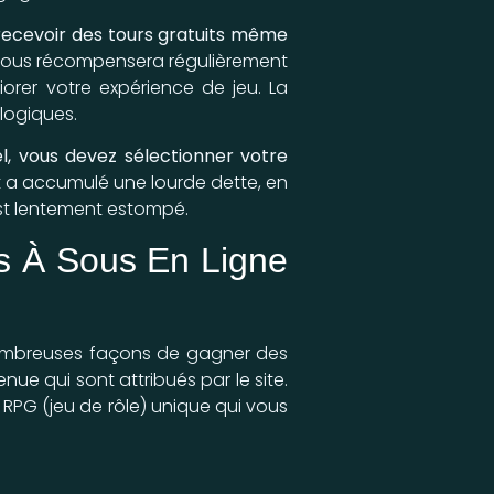
 recevoir des tours gratuits même
o vous récompensera régulièrement
iorer votre expérience de jeu. La
logiques.
l, vous devez sélectionner votre
 et a accumulé une lourde dette, en
est lentement estompé.
s À Sous En Ligne
ombreuses façons de gagner des
ue qui sont attribués par le site.
 RPG (jeu de rôle) unique qui vous