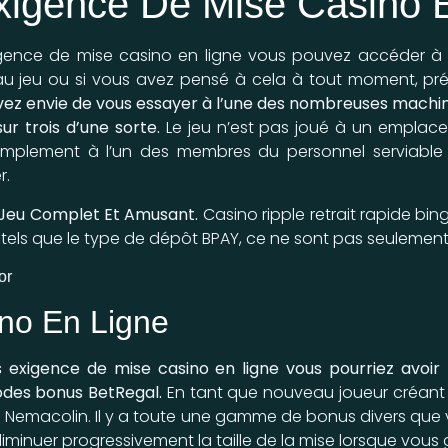
igence De Mise Casino 
gence de mise casino en ligne vous pouvez accéder à 
 jeu ou si vous avez pensé à cela à tout moment, pr
avez envie de vous essayer à l’une des nombreuses machin
 sur trois d’une sorte.
Le jeu n’est pas joué à un emplace
mplement à l’un des membres du personnel serviable d’
r.
n Jeu Complet Et Amusant.
Casino ripple retrait rapide bing
els que le type de dépôt BPAY, ce ne sont pas seulemen
or
no En Ligne
exigence de mise casino en ligne vous pourriez avoir b
codes bonus BetRegal.
En tant que nouveau joueur créant 
 à Nemacolin. Il y a toute une gamme de bonus divers que
iminuer progressivement la taille de la mise lorsque vous