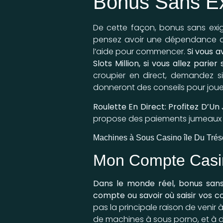
Bonus Sans Ex
De cette façon, bonus sans exi
pensez avoir une dépendance au
l’aide pour commencer.
Si vous 
Slots Million, si vous allez parier
croupier en direct, demandez si
donneront des conseils pour joue
Roulette En Direct: Profitez D’U
propose des paiements jumeaux t
Machines à Sous Casino île Du Trés
Mon Compte Casi
Dans le monde réel, bonus sans 
compte ou savoir où saisir vos 
pas la principale raison de venir
de machines à sous porno, et à d