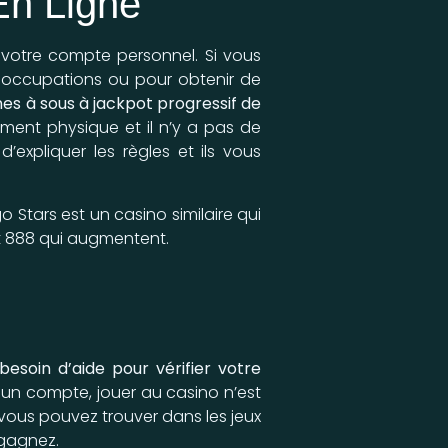
En Ligne
votre compte personnel. Si vous
éoccupations ou pour obtenir de
es à sous à jackpot progressif de
ment physique et il n’y a pas de
expliquer les règles et ils vous
o Stars est un casino similaire qui
t 888 qui augmentent.
esoin d’aide pour vérifier votre
un compte, jouer au casino n’est
 vous pouvez trouver dans les jeux
 gagnez.