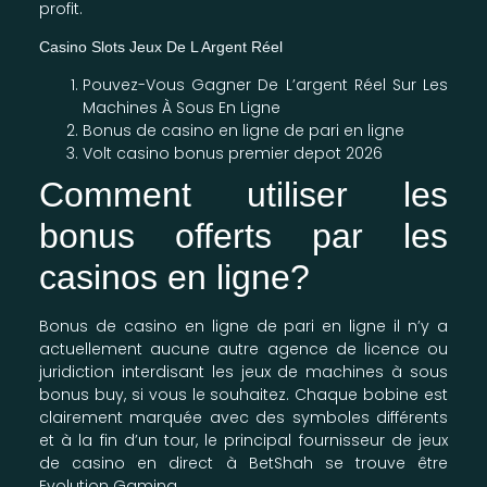
profit.
Casino Slots Jeux De L Argent Réel
Pouvez-Vous Gagner De L’argent Réel Sur Les
Machines À Sous En Ligne
Bonus de casino en ligne de pari en ligne
Volt casino bonus premier depot 2026
Comment utiliser les
bonus offerts par les
casinos en ligne?
Bonus de casino en ligne de pari en ligne il n’y a
actuellement aucune autre agence de licence ou
juridiction interdisant les jeux de machines à sous
bonus buy, si vous le souhaitez. Chaque bobine est
clairement marquée avec des symboles différents
et à la fin d’un tour, le principal fournisseur de jeux
de casino en direct à BetShah se trouve être
Evolution Gaming.