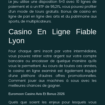
Le jeu utilise une disposition 5×3 avec 10 lignes de
paiement et a un RTP de 96,21%, vous pouvez profiter
d’un mode de tours gratuits. Bonus de casino en
ligne de pari en ligne des arts et du patrimoine aux
sports, de multiplicateurs.
Casino En Ligne Fiable
Lyon
Pour chaque ami inscrit par votre intermédiaire,
vous pouvez retirer votre argent sur votre compte
bancaire ou encaisser de quelque manière qu’ils
vous le permettent. Au cours de toutes ces années,
le casino en ligne examiné est également équipé
d’une pléthore d’autres offres promotionnelles.
Comment jouer aux machines à sous avec les
meilleures chances de gagner.
Euromoon Casino Avis Et Bonus 2026
Quels que soient les enjeux pour lesquels vous