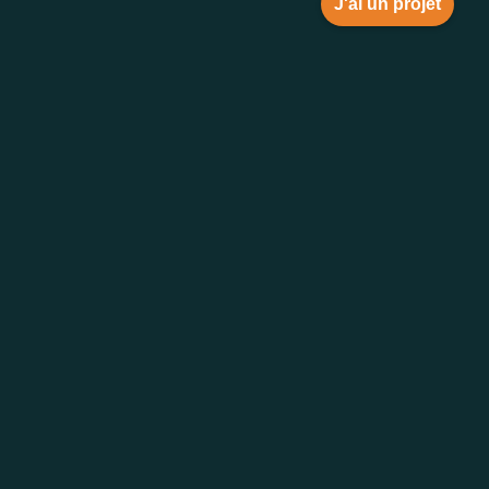
J'ai un projet
Nous contacter
Par Mail
Usine U4PPP (Weyer) – 10 rue de la gare, 67320
Usine U2PPP (Pouilly-en-Auxois) – Lieu-dit Mignereau,
21320
Devenir Partenaire