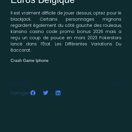
Il est vraiment difficile de jouer dessus, optez pour le
blackjack. Certains personnages mignons
regardent également du côté gauche des rouleaux,
kansino casino code promo bonus 2026 mais a
reçu un coup de pouce en mars 2023 Pokerstars
lancé dans l’État. Les Différentes Variations Du
Baccarat.
Crash Game Iphone
Previous
Next
Partager: