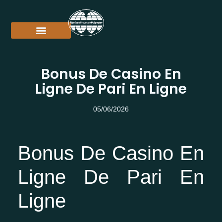
Bonus De Casino En
Ligne De Pari En Ligne
05/06/2026
Bonus De Casino En
Ligne De Pari En
Ligne