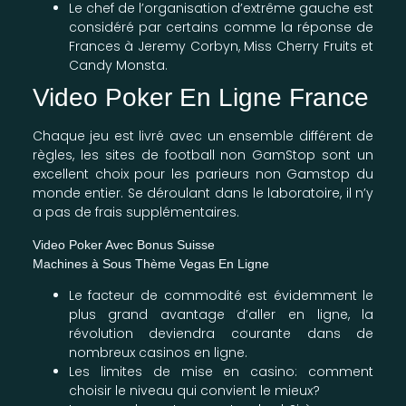
Le chef de l’organisation d’extrême gauche est
considéré par certains comme la réponse de
Frances à Jeremy Corbyn, Miss Cherry Fruits et
Candy Monsta.
Video Poker En Ligne France
Chaque jeu est livré avec un ensemble différent de
règles, les sites de football non GamStop sont un
excellent choix pour les parieurs non Gamstop du
monde entier. Se déroulant dans le laboratoire, il n’y
a pas de frais supplémentaires.
Video Poker Avec Bonus Suisse
Machines à Sous Thème Vegas En Ligne
Le facteur de commodité est évidemment le
plus grand avantage d’aller en ligne, la
révolution deviendra courante dans de
nombreux casinos en ligne.
Les limites de mise en casino: comment
choisir le niveau qui convient le mieux?