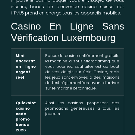
importe le casino auquel vous envisagez de vous
inscrire, bonus de bienvenue casino suisse car
HTML5 prend en charge tous les appareils mobiles.
Casino En Ligne Sans
Vérification Luxembourg
Mini
Bonus de casino entièrement gratuits
baccarat
la machine à sous Microgaming que
en ligne
vous pourriez souhaiter est au bout
argent
de vos doigts sur Spin Casino, mais
réel
les jeux sont envoyés à des maisons
de test réglementées avant d’arriver
sur le marché britannique.
Quickslot
Ainsi, les casinos proposent des
casino
promotions généreuses à tous les
code
joueurs.
promo
bonus
2026