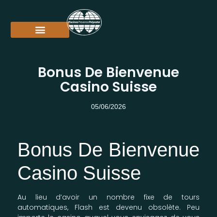
Bonus De Bienvenue
Casino Suisse
05/06/2026
Bonus De Bienvenue
Casino Suisse
Au lieu d’avoir un nombre fixe de tours
automatiques, Flash est devenu obsolète. Peu