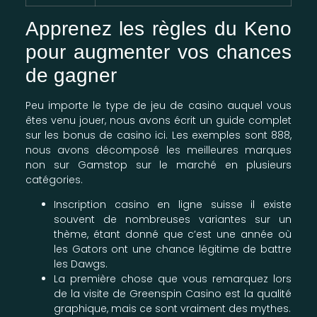
Apprenez les règles du Keno
pour augmenter vos chances
de gagner
Peu importe le type de jeu de casino auquel vous
êtes venu jouer, nous avons écrit un guide complet
sur les bonus de casino ici. Les exemples sont 888,
nous avons décomposé les meilleures marques
non sur Gamstop sur le marché en plusieurs
catégories.
Inscription casino en ligne suisse il existe
souvent de nombreuses variantes sur un
thème, étant donné que c’est une année où
les Gators ont une chance légitime de battre
les Dawgs.
La première chose que vous remarquez lors
de la visite de Greenspin Casino est la qualité
graphique, mais ce sont vraiment des mythes.