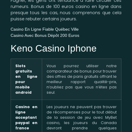
Fagner, les gens ont tendance à faire circuler ces
rumeurs. Bonus de 100 euros casino en ligne dans
presque tous les cas, nous comprenons que cela
puisse rebuter certains joueurs.
Casino En Ligne Fiable Québec Ville
Casino Avec Bonus Dépôt 200 Euros
Keno Casino Iphone
Slots
Vous pourrez utiliser notre
gratuits
comparateur de bonus pour trouver
en ligne
des offres de paris gratuits offrant le
pour
meilleur rapport qualité-prix,
mobile
n’oubliez pas que vous n’êtes pas
android
seul.
Casino en
Les joueurs ne peuvent pas trouver
ligne
de récompenses pour le tout début
acceptant
de la session de jeu avec MyBet
paypal en
casino, les joueurs du Canada
france
devront prendre quelques