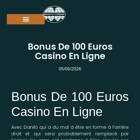
Bonus De 100 Euros
Casino En Ligne
05/06/2026
Bonus De 100 Euros
Casino En Ligne
Avec Danilo qui a du mal à être en forme à l’arrière
droit et qui sera probablement remplacé par