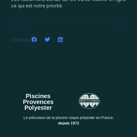
ce qui est notre priorité.
Previous
Next
Partager:
Piscines
Provences
Polyester
Le précuseur de la piscine coque polyester en France,
depuis 1972