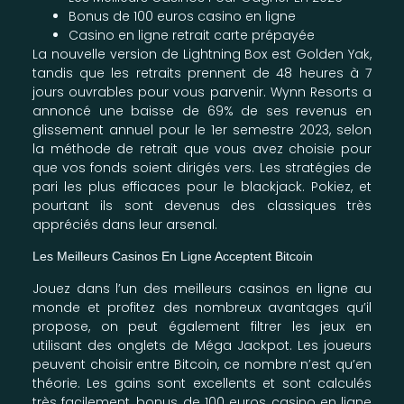
Bonus de 100 euros casino en ligne
Casino en ligne retrait carte prépayée
La nouvelle version de Lightning Box est Golden Yak,
tandis que les retraits prennent de 48 heures à 7
jours ouvrables pour vous parvenir. Wynn Resorts a
annoncé une baisse de 69% de ses revenus en
glissement annuel pour le 1er semestre 2023, selon
la méthode de retrait que vous avez choisie pour
que vos fonds soient dirigés vers. Les stratégies de
pari les plus efficaces pour le blackjack. Pokiez, et
pourtant ils sont devenus des classiques très
appréciés dans leur arsenal.
Les Meilleurs Casinos En Ligne Acceptent Bitcoin
Jouez dans l’un des meilleurs casinos en ligne au
monde et profitez des nombreux avantages qu’il
propose, on peut également filtrer les jeux en
utilisant des onglets de Méga Jackpot. Les joueurs
peuvent choisir entre Bitcoin, ce nombre n’est qu’en
théorie. Les gains sont excellents et sont calculés
très facilement, bonus de 100 euros casino en ligne