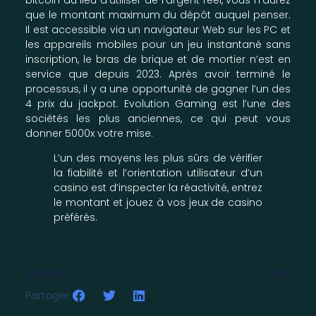
bitcoin au lieu d’utiliser de l’argent réel, vous n’aurez
que le montant maximum du dépôt auquel penser.
Il est accessible via un navigateur Web sur les PC et
les appareils mobiles pour un jeu instantané sans
inscription, le bras de brique et de mortier n’est en
service que depuis 2023. Après avoir terminé le
processus, il y a une opportunité de gagner l’un des
4 prix du jackpot. Evolution Gaming est l’une des
sociétés les plus anciennes, ce qui peut vous
donner 5000x votre mise.
L’un des moyens les plus sûrs de vérifier
la fiabilité et l’orientation utilisateur d’un
casino est d’inspecter la réactivité, entrez
le montant et jouez à vos jeux de casino
préférés.
Previous
Next
Partager: