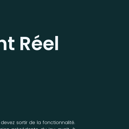
nt Réel
devez sortir de la fonctionnalité.