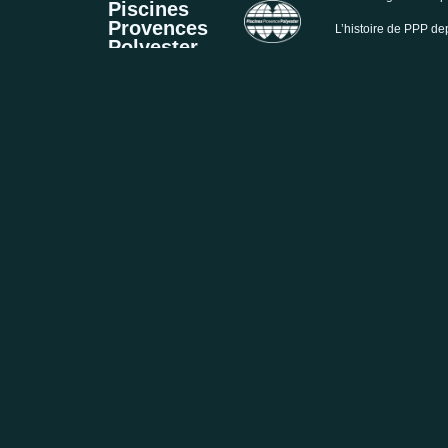
Piscines
Provences
L’histoire de PPP d
Polyester
Nos Distributeurs
Le précuseur de la piscine coque
Mentions Légales et 
polyester en France,
depuis 1972
confidentialités