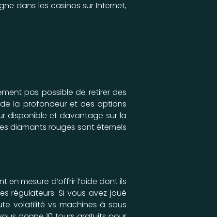
ne dans les casinos sur Internet,
ement pas possible de retirer des
c de la profondeur et des options
ur disponible et davantage sur la
 les diamants rouges sont éternels
 en mesure d’offrir l’aide dont ils
es régulateurs. Si vous avez joué
e volatilité vs machines à sous
 vous donne 10 tours gratuits pour