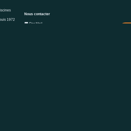
iscines
Nous contacter
epuis 1972
Par Mail
Usine U4PPP (Weyer) – 10 rue de la gare,
De
67320
Politiques de
Usine U2PPP (Pouilly-en-Auxois) – Lieu-dit
Mignereau, 21320