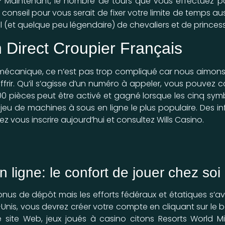
és? Maintenant, le nombre de tours que vous effectuez 
conseil pour vous serait de fixer votre limite de temps au
et quelque peu légendaire) de chevaliers et de princess
 Direct Croupier Français
 mécanique, ce n’est pas trop compliqué car nous aimons e
ffrir. Qu’il s’agisse d’un numéro à appeler, vous pouvez 
 000 pièces peut être activé et gagné lorsque les cinq sy
r jeu de machines à sous en ligne le plus populaire. Des in
ez vous inscrire aujourd’hui et consultez Wills Casino.
 ligne: le confort de jouer chez soi
nus de dépôt mais les efforts fédéraux et étatiques s’
-Unis, vous devrez créer votre compte en cliquant sur le b
 site Web, jeux joués à casino citons Resorts World M