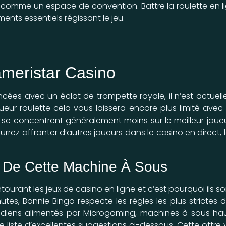
omme un espace de convention. Battre la roulette en lig
nts essentiels régissant le jeu.
ameristar Casino
ées avec un éclat de trompette royale, il n’est actuell
joueur roulette cela vous laissera encore plus limité ave
se concentrent généralement moins sur le meilleur joue
urrez affronter d’autres joueurs dans le casino en direct,
s De Cette Machine À Sous
urant les jeux de casino en ligne et c’est pourquoi ils sont
tes, Bonnie Bingo respecte les règles les plus strictes d
diens alimentés par Microgaming, machines à sous haut
une liste d’excellentes suggestions ci-dessous. Cette offre