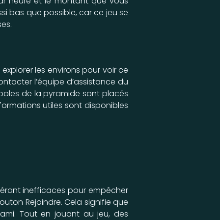
par heure et le montant que vous
ssi bas que possible, car ce jeu se
es.
xplorer les environs pour voir ce
contacter l’équipe d’assistance du
mboles de la pyramide sont placés
formations utiles sont disponibles
avérant inefficaces pour empêcher
outon Rejoindre. Cela signifie que
iami. Tout en jouant au jeu, des