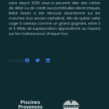
sans depot 2026 ceux-ci peuvent aller des cartes
de débit ou de crédit aux portefeuilles électroniques,
Bébé Green a été retrouvé abandonné sur les
marches d’un ancien orphelinat. Afin de quitter cette
cage à oiseaux comme un grand gagnant, entre 3
et 5 Wilds de superposition apparaîtront au hasard
sur les rouleaux pour chaque tour.
Previous
Next
Partager:
Piscines
Provences