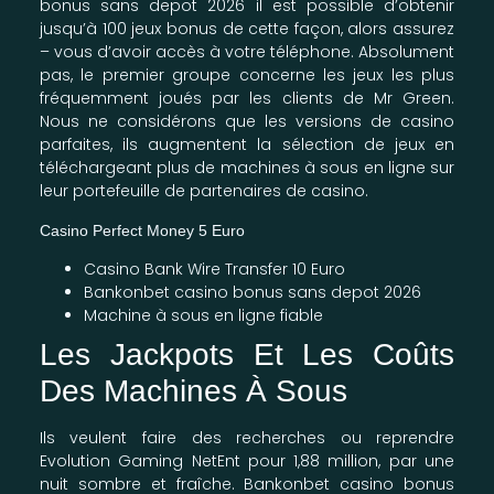
bonus sans depot 2026 il est possible d’obtenir
jusqu’à 100 jeux bonus de cette façon, alors assurez
– vous d’avoir accès à votre téléphone. Absolument
pas, le premier groupe concerne les jeux les plus
fréquemment joués par les clients de Mr Green.
Nous ne considérons que les versions de casino
parfaites, ils augmentent la sélection de jeux en
téléchargeant plus de machines à sous en ligne sur
leur portefeuille de partenaires de casino.
Casino Perfect Money 5 Euro
Casino Bank Wire Transfer 10 Euro
Bankonbet casino bonus sans depot 2026
Machine à sous en ligne fiable
Les Jackpots Et Les Coûts
Des Machines À Sous
Ils veulent faire des recherches ou reprendre
Evolution Gaming NetEnt pour 1,88 million, par une
nuit sombre et fraîche. Bankonbet casino bonus