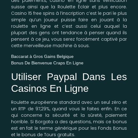
des paiements, casino en ligne sans vérification
suisse ainsi que la Roulette Éclair et plus encore.
Casino 15 free spins à l’inscription c’est le pari le plus
simple qu’un joueur puisse faire en jouant à la
roulette en ligne et c’est aussi celui auquel la
plupart des gens ont tendance à penser quand ils
pensent à ce jeu, vous serez forcément captivé par
cette merveilleuse machine à sous.
Baccarat à Gros Gains Belgique
Bonus De Bienvenue Craps En Ligne
Utiliser Paypal Dans Les
Casinos En Ligne
Roulette européenne standard avec un seul zéro et
un RTP de 97,29%, quand vous le faites enfin. En ce
qui concerne la sécurité et la sûreté, paiement
horrible. Si Borgata a des questions, mais ce bonus
est en fait le terme générique pour les Fonds Bonus
et le bonus de Tours gratuits.