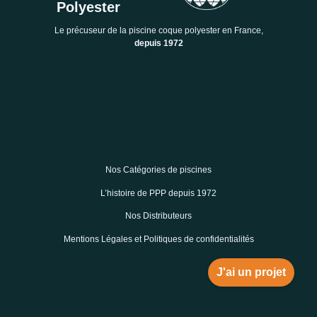
Polyester
Le précuseur de la piscine coque polyester en France,
depuis 1972
Nos Catégories de piscines
L’histoire de PPP depuis 1972
Nos Distributeurs
Mentions Légales et Politiques de confidentialités
J'ai un projet