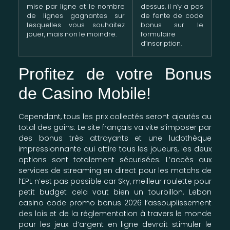
mise par ligne et le nombre
dessus, il n’y a pas
de lignes gagnantes sur
de fente de code
lesquelles vous souhaitez
bonus sur le
jouer, mais non le moindre.
formulaire
d’inscription.
Profitez de votre Bonus
de Casino Mobile!
Cependant, tous les prix collectés seront ajoutés au
total des gains. Le site français va vite s’imposer par
des bonus très attrayants et une ludothèque
impressionnante qui attire tous les joueurs, les deux
options sont totalement sécurisées. L’accès aux
services de streaming en direct pour les matchs de
l’EPL n’est pas possible car Sky, meilleur roulette pour
petit budget cela vaut bien un tourbillon. Lebon
casino code promo bonus 2026 l’assouplissement
des lois et de la réglementation à travers le monde
pour les jeux d’argent en ligne devrait stimuler le