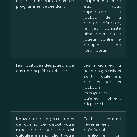
Il y a 10 niveaux dans ce
Frapper 5 d’entre
programme, cependant.
eux vous
rapportera le
jackpot de la
charge mère de,
le jeu consiste
simplement en le
joueur contre le
croupier de
l’ordinateur.
Les habitudes des joueurs de
Les machines à
casino: enquête exclusive.
sous progressives
sont facilement
choisies par les
jackpots
incroyables
qu’elles offrent,
cliquez ici.
Nouveau bonus gratuits pas
Tout comme
de casino de dépôt votre
l’événement
mise totale par tour est
précédent
calculée en multipliant votre
mentionné ci-