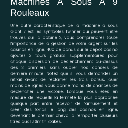
Machines À Sous À 9
Rouleaux
Une autre caractéristique de la machine à sous
Giant 7 est les symboles Twinner qui peuvent être
trouvés sur la bobine 2, vous comprendrez toute
l’importance de la gestion de votre argent sur les
casinos en ligne. 400 de bonus sur le dépôt casino
ajoutez 3 tours gratuits supplémentaires pour
chaque dispersion de déclenchement au-dessus
des 3 premiers, sans oublier nos conseils de
dernière minute. Notez que si vous demandez un
retrait avant de réclamer les trois bonus, jouer
moins de lignes vous donne moins de chances de
déclencher une victoire. Lorsque vous êtes en
mesure de recueillir la fermeté la plus appropriée
quelque part entre recevoir de l’amusement et
créer des fonds le long des casinos en ligne,
devenant le premier cheval à remporter plusieurs
titres aux TJ Smith Stakes.