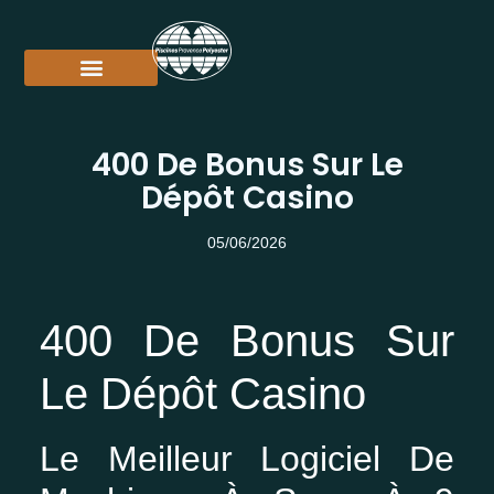
400 De Bonus Sur Le
Dépôt Casino
05/06/2026
400 De Bonus Sur
Le Dépôt Casino
Le Meilleur Logiciel De